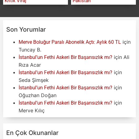
Kritik Viraj
Pakistan
Son Yorumlar
için
Merve Boluğur Paralı Abonelik Açtı: Aylık 60 TL
Tuncay B.
için
Ali
İstanbul’un Fethi Askeri Bir Başarısızlık mı?
Rıza Acar
için
İstanbul’un Fethi Askeri Bir Başarısızlık mı?
Seda Şimşek
için
İstanbul’un Fethi Askeri Bir Başarısızlık mı?
Oğuzhan Doğan
için
İstanbul’un Fethi Askeri Bir Başarısızlık mı?
Merve Kılıç
En Çok Okunanlar