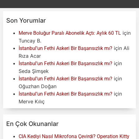
Son Yorumlar
için
Merve Boluğur Paralı Abonelik Açtı: Aylık 60 TL
Tuncay B.
için
Ali
İstanbul’un Fethi Askeri Bir Başarısızlık mı?
Rıza Acar
için
İstanbul’un Fethi Askeri Bir Başarısızlık mı?
Seda Şimşek
için
İstanbul’un Fethi Askeri Bir Başarısızlık mı?
Oğuzhan Doğan
için
İstanbul’un Fethi Askeri Bir Başarısızlık mı?
Merve Kılıç
En Çok Okunanlar
CIA Kediyi Nasıl Mikrofona Çevirdi? Operation Kitty