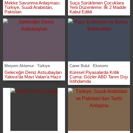
Mekke Savunma Anlaşması:
Suça Sürüklenen Çocuklara
Türkiye, Suudi Arabistan,
Yeni Düzenleme: İlk 2 Madde
Pakistan
Kabul Edildi
Meryem Aktemur
Türkiye
Caner Bulut
Ekonomi
Geleceğin Deniz Astsubayları
Küresel Piyasalarda Kritik
Yalova’da Mavi Vatan’a Hazır
Cuma: Gözler ABD Tarım Dışı
İstihdamda