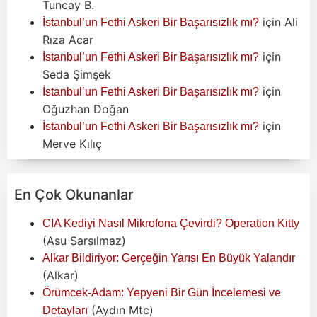
Tuncay B.
için
Ali
İstanbul’un Fethi Askeri Bir Başarısızlık mı?
Rıza Acar
için
İstanbul’un Fethi Askeri Bir Başarısızlık mı?
Seda Şimşek
için
İstanbul’un Fethi Askeri Bir Başarısızlık mı?
Oğuzhan Doğan
için
İstanbul’un Fethi Askeri Bir Başarısızlık mı?
Merve Kılıç
En Çok Okunanlar
CIA Kediyi Nasıl Mikrofona Çevirdi? Operation Kitty
(Asu Sarsılmaz)
Alkar Bildiriyor: Gerçeğin Yarısı En Büyük Yalandır
(Alkar)
Örümcek-Adam: Yepyeni Bir Gün İncelemesi ve
(Aydın Mtc)
Detayları