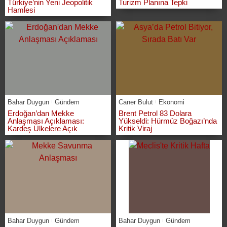
Türkiye’nin Yeni Jeopolitik
Turizm Planına Tepki
Hamlesi
Bahar Duygun
Gündem
Caner Bulut
Ekonomi
Erdoğan’dan Mekke
Brent Petrol 83 Dolara
Anlaşması Açıklaması:
Yükseldi: Hürmüz Boğazı’nda
Kardeş Ülkelere Açık
Kritik Viraj
Bahar Duygun
Gündem
Bahar Duygun
Gündem