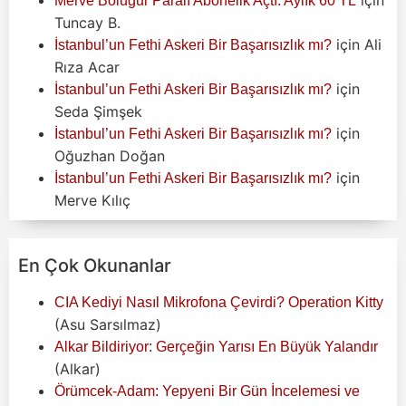
Merve Boluğur Paralı Abonelik Açtı: Aylık 60 TL
Tuncay B.
için
Ali
İstanbul’un Fethi Askeri Bir Başarısızlık mı?
Rıza Acar
için
İstanbul’un Fethi Askeri Bir Başarısızlık mı?
Seda Şimşek
için
İstanbul’un Fethi Askeri Bir Başarısızlık mı?
Oğuzhan Doğan
için
İstanbul’un Fethi Askeri Bir Başarısızlık mı?
Merve Kılıç
En Çok Okunanlar
CIA Kediyi Nasıl Mikrofona Çevirdi? Operation Kitty
(Asu Sarsılmaz)
Alkar Bildiriyor: Gerçeğin Yarısı En Büyük Yalandır
(Alkar)
Örümcek-Adam: Yepyeni Bir Gün İncelemesi ve