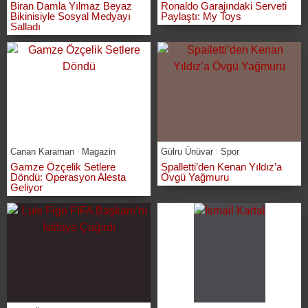
Biran Damla Yılmaz Beyaz
Ronaldo Garajındaki Serveti
Bikinisiyle Sosyal Medyayı
Paylaştı: My Toys
Salladı
Canan Karaman
Magazin
Gülru Ünüvar
Spor
Gamze Özçelik Setlere
Spalletti’den Kenan Yıldız’a
Döndü: Operasyon Alesta
Övgü Yağmuru
Geliyor