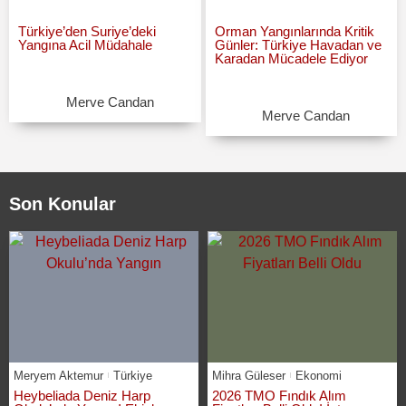
Türkiye’den Suriye’deki
Orman Yangınlarında Kritik
Yangına Acil Müdahale
Günler: Türkiye Havadan ve
Karadan Mücadele Ediyor
Merve Candan
Merve Candan
Son Konular
Meryem Aktemur
Türkiye
Mihra Güleser
Ekonomi
Heybeliada Deniz Harp
2026 TMO Fındık Alım