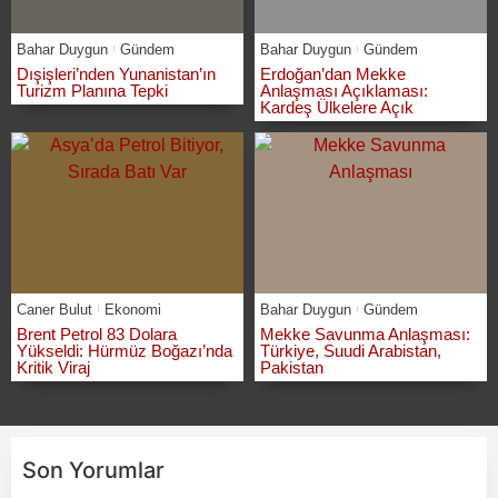
Bahar Duygun
Gündem
Bahar Duygun
Gündem
Dışişleri’nden Yunanistan’ın
Erdoğan’dan Mekke
Turizm Planına Tepki
Anlaşması Açıklaması:
Kardeş Ülkelere Açık
Caner Bulut
Ekonomi
Bahar Duygun
Gündem
Brent Petrol 83 Dolara
Mekke Savunma Anlaşması:
Yükseldi: Hürmüz Boğazı’nda
Türkiye, Suudi Arabistan,
Kritik Viraj
Pakistan
Son Yorumlar