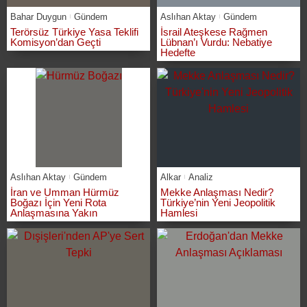
Bahar Duygun
Gündem
Aslıhan Aktay
Gündem
Terörsüz Türkiye Yasa Teklifi
İsrail Ateşkese Rağmen
Komisyon’dan Geçti
Lübnan’ı Vurdu: Nebatiye
Hedefte
Aslıhan Aktay
Gündem
Alkar
Analiz
İran ve Umman Hürmüz
Mekke Anlaşması Nedir?
Boğazı İçin Yeni Rota
Türkiye’nin Yeni Jeopolitik
Anlaşmasına Yakın
Hamlesi