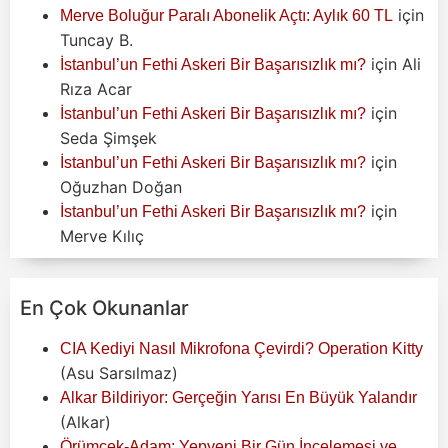
için
Merve Boluğur Paralı Abonelik Açtı: Aylık 60 TL
Tuncay B.
için
Ali
İstanbul’un Fethi Askeri Bir Başarısızlık mı?
Rıza Acar
için
İstanbul’un Fethi Askeri Bir Başarısızlık mı?
Seda Şimşek
için
İstanbul’un Fethi Askeri Bir Başarısızlık mı?
Oğuzhan Doğan
için
İstanbul’un Fethi Askeri Bir Başarısızlık mı?
Merve Kılıç
En Çok Okunanlar
CIA Kediyi Nasıl Mikrofona Çevirdi? Operation Kitty
(Asu Sarsılmaz)
Alkar Bildiriyor: Gerçeğin Yarısı En Büyük Yalandır
(Alkar)
Örümcek-Adam: Yepyeni Bir Gün İncelemesi ve