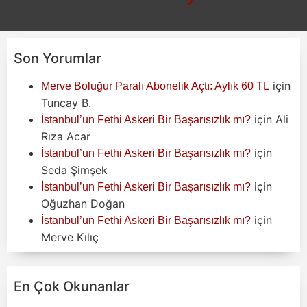
Son Yorumlar
için
Merve Boluğur Paralı Abonelik Açtı: Aylık 60 TL
Tuncay B.
için
Ali
İstanbul’un Fethi Askeri Bir Başarısızlık mı?
Rıza Acar
için
İstanbul’un Fethi Askeri Bir Başarısızlık mı?
Seda Şimşek
için
İstanbul’un Fethi Askeri Bir Başarısızlık mı?
Oğuzhan Doğan
için
İstanbul’un Fethi Askeri Bir Başarısızlık mı?
Merve Kılıç
En Çok Okunanlar