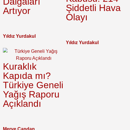
Dalgaları
Şiddetli Hava
Artıyor
Olayı
Yıldız Yurdakul
Yıldız Yurdakul
Kuraklık
Kapıda mı?
Türkiye Geneli
Yağış Raporu
Açıklandı
Merve Candan