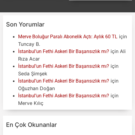
Son Yorumlar
için
Merve Boluğur Paralı Abonelik Açtı: Aylık 60 TL
Tuncay B.
için
Ali
İstanbul’un Fethi Askeri Bir Başarısızlık mı?
Rıza Acar
için
İstanbul’un Fethi Askeri Bir Başarısızlık mı?
Seda Şimşek
için
İstanbul’un Fethi Askeri Bir Başarısızlık mı?
Oğuzhan Doğan
için
İstanbul’un Fethi Askeri Bir Başarısızlık mı?
Merve Kılıç
En Çok Okunanlar