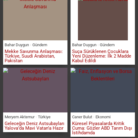
Bahar Duygun
Gündem
Bahar Duygun
Gündem
Mekke Savunma Anlaşması:
Suça Sürüklenen Çocuklara
Türkiye, Suudi Arabistan,
Yeni Düzenleme: İlk 2 Madde
Pakistan
Kabul Edildi
Meryem Aktemur
Türkiye
Caner Bulut
Ekonomi
Geleceğin Deniz Astsubayları
Küresel Piyasalarda Kritik
Yalova’da Mavi Vatan’a Hazır
Cuma: Gözler ABD Tarım Dışı
İstihdamda