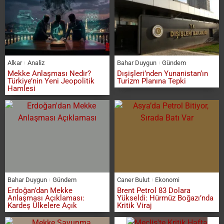
Alkar
Analiz
Bahar Duygun
Gündem
Mekke Anlaşması Nedir?
Dışişleri’nden Yunanistan’ın
Türkiye’nin Yeni Jeopolitik
Turizm Planına Tepki
Hamlesi
Bahar Duygun
Gündem
Caner Bulut
Ekonomi
Erdoğan’dan Mekke
Brent Petrol 83 Dolara
Anlaşması Açıklaması:
Yükseldi: Hürmüz Boğazı’nda
Kardeş Ülkelere Açık
Kritik Viraj