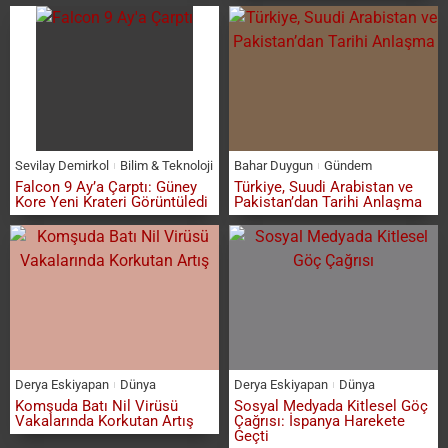
Sevilay Demirkol
Bilim & Teknoloji
Bahar Duygun
Gündem
Falcon 9 Ay’a Çarptı: Güney
Türkiye, Suudi Arabistan ve
Kore Yeni Krateri Görüntüledi
Pakistan’dan Tarihi Anlaşma
Derya Eskiyapan
Dünya
Derya Eskiyapan
Dünya
Komşuda Batı Nil Virüsü
Sosyal Medyada Kitlesel Göç
Vakalarında Korkutan Artış
Çağrısı: İspanya Harekete
Geçti