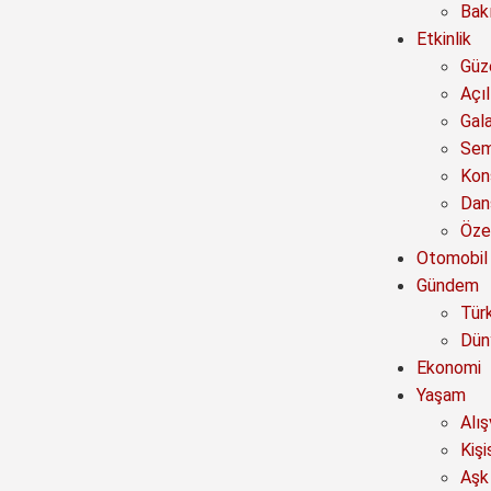
Bak
Etkinlik
Güze
Açıl
Gal
Sem
Kon
Dan
Özel
Otomobil
Gündem
Tür
Dün
Ekonomi
Yaşam
Alı
Kişi
Aşk 