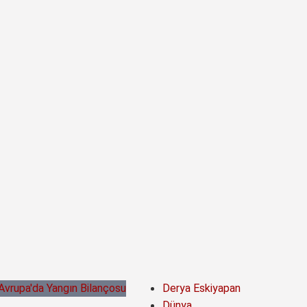
Derya Eskiyapan
Dünya