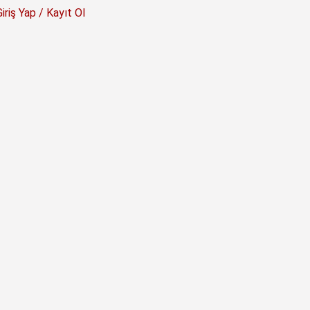
Giriş Yap / Kayıt Ol