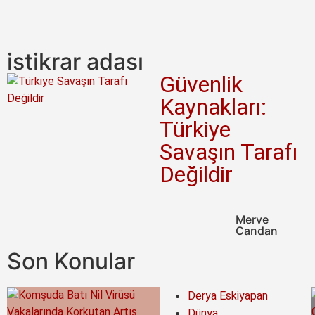
istikrar adası
Güvenlik
Kaynakları:
Türkiye
Savaşın Tarafı
Değildir
Merve
Candan
Son Konular
Derya Eskiyapan
Dünya