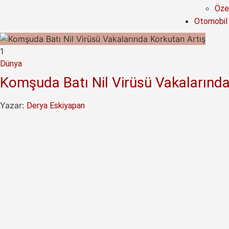
Özel
Otomobil
1
Dünya
Komşuda Batı Nil Virüsü Vakalarında
Yazar:
Derya Eskiyapan