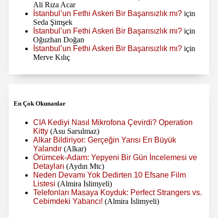
Ali Rıza Acar
İstanbul’un Fethi Askeri Bir Başarısızlık mı?
için
Seda Şimşek
İstanbul’un Fethi Askeri Bir Başarısızlık mı?
için
Oğuzhan Doğan
İstanbul’un Fethi Askeri Bir Başarısızlık mı?
için
Merve Kılıç
En Çok Okunanlar
CIA Kediyi Nasıl Mikrofona Çevirdi? Operation
Kitty
(Asu Sarsılmaz)
Alkar Bildiriyor: Gerçeğin Yarısı En Büyük
Yalandır
(Alkar)
Örümcek-Adam: Yepyeni Bir Gün İncelemesi ve
Detayları
(Aydın Mtc)
Neden Devamı Yok Dedirten 10 Efsane Film
Listesi
(Almira İslimyeli)
Telefonları Masaya Koyduk: Perfect Strangers vs.
Cebimdeki Yabancı!
(Almira İslimyeli)