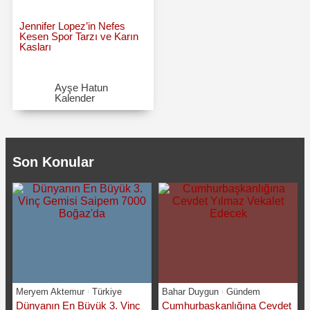
Jennifer Lopez’in Nefes
Kesen Spor Tarzı ve Karın
Kasları
Ayşe Hatun
Kalender
Son Konular
Meryem Aktemur
Türkiye
Bahar Duygun
Gündem
Dünyanın En Büyük 3. Vinç
Cumhurbaşkanlığına Cevdet