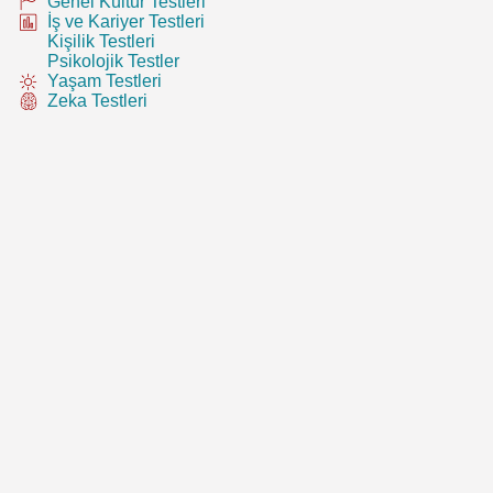
Genel Kültür Testleri
İş ve Kariyer Testleri
Kişilik Testleri
Psikolojik Testler
Yaşam Testleri
Zeka Testleri