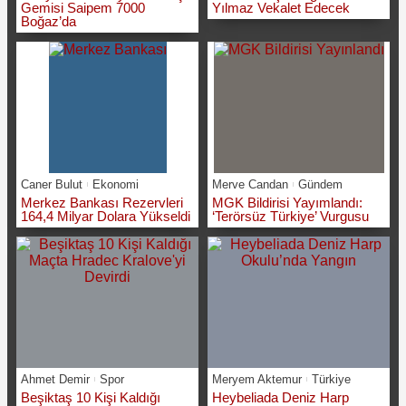
Gemisi Saipem 7000
Yılmaz Vekalet Edecek
Boğaz’da
Caner Bulut
Ekonomi
Merve Candan
Gündem
Merkez Bankası Rezervleri
MGK Bildirisi Yayımlandı:
164,4 Milyar Dolara Yükseldi
‘Terörsüz Türkiye’ Vurgusu
Ahmet Demir
Spor
Meryem Aktemur
Türkiye
Beşiktaş 10 Kişi Kaldığı
Heybeliada Deniz Harp