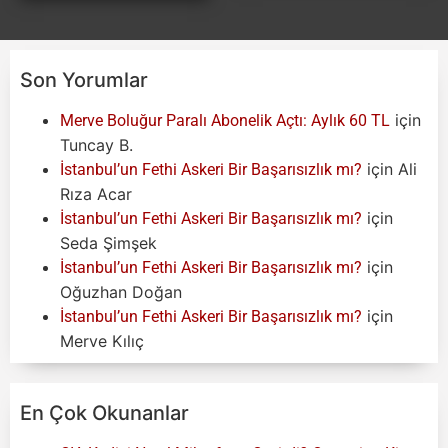
Son Yorumlar
için
Merve Boluğur Paralı Abonelik Açtı: Aylık 60 TL
Tuncay B.
için
Ali
İstanbul’un Fethi Askeri Bir Başarısızlık mı?
Rıza Acar
için
İstanbul’un Fethi Askeri Bir Başarısızlık mı?
Seda Şimşek
için
İstanbul’un Fethi Askeri Bir Başarısızlık mı?
Oğuzhan Doğan
için
İstanbul’un Fethi Askeri Bir Başarısızlık mı?
Merve Kılıç
En Çok Okunanlar