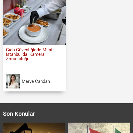
Gıda Güvenliğinde Milat:
İstanbul’da ‘Kamera
Zorunluluğu’
Merve Candan
Son Konular