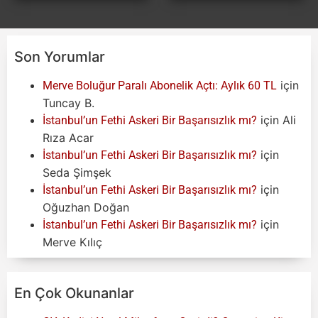
Son Yorumlar
için
Merve Boluğur Paralı Abonelik Açtı: Aylık 60 TL
Tuncay B.
için
Ali
İstanbul’un Fethi Askeri Bir Başarısızlık mı?
Rıza Acar
için
İstanbul’un Fethi Askeri Bir Başarısızlık mı?
Seda Şimşek
için
İstanbul’un Fethi Askeri Bir Başarısızlık mı?
Oğuzhan Doğan
için
İstanbul’un Fethi Askeri Bir Başarısızlık mı?
Merve Kılıç
En Çok Okunanlar