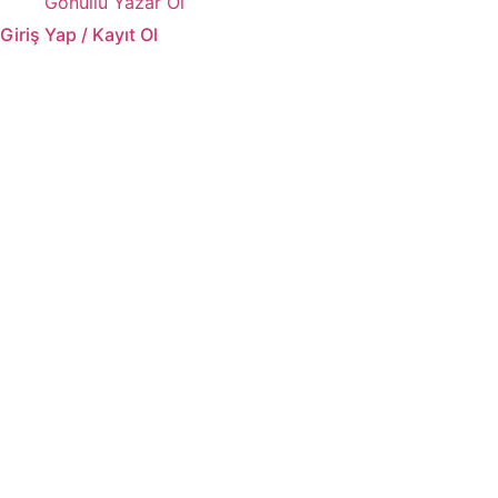
Gönüllü Yazar Ol
Giriş Yap / Kayıt Ol