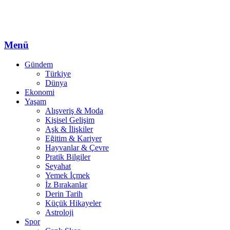
Menü
Gündem
Türkiye
Dünya
Ekonomi
Yaşam
Alışveriş & Moda
Kişisel Gelişim
Aşk & İlişkiler
Eğitim & Kariyer
Hayvanlar & Çevre
Pratik Bilgiler
Seyahat
Yemek İçmek
İz Bırakanlar
Derin Tarih
Küçük Hikayeler
Astroloji
Spor