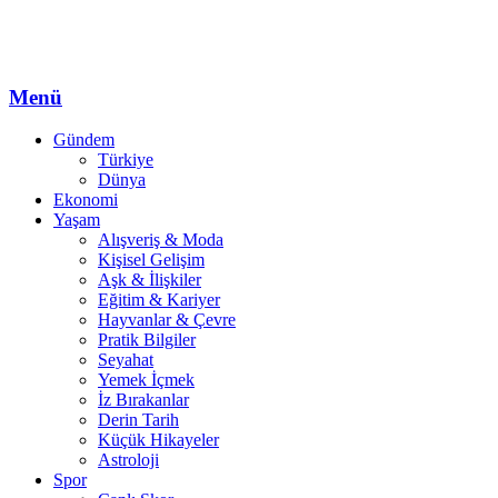
Menü
Gündem
Türkiye
Dünya
Ekonomi
Yaşam
Alışveriş & Moda
Kişisel Gelişim
Aşk & İlişkiler
Eğitim & Kariyer
Hayvanlar & Çevre
Pratik Bilgiler
Seyahat
Yemek İçmek
İz Bırakanlar
Derin Tarih
Küçük Hikayeler
Astroloji
Spor