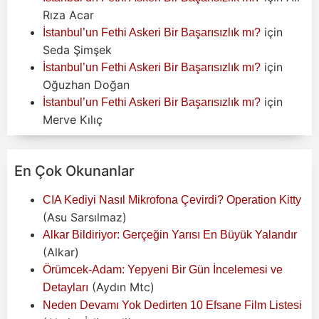
Rıza Acar
için
İstanbul’un Fethi Askeri Bir Başarısızlık mı?
Seda Şimşek
için
İstanbul’un Fethi Askeri Bir Başarısızlık mı?
Oğuzhan Doğan
için
İstanbul’un Fethi Askeri Bir Başarısızlık mı?
Merve Kılıç
En Çok Okunanlar
CIA Kediyi Nasıl Mikrofona Çevirdi? Operation Kitty
(Asu Sarsılmaz)
Alkar Bildiriyor: Gerçeğin Yarısı En Büyük Yalandır
(Alkar)
Örümcek-Adam: Yepyeni Bir Gün İncelemesi ve
(Aydın Mtc)
Detayları
Neden Devamı Yok Dedirten 10 Efsane Film Listesi