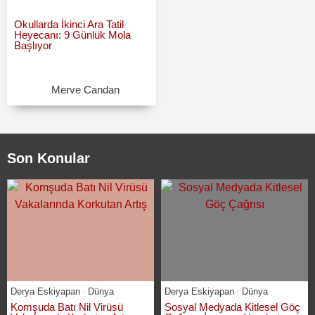
Okullarda İkinci Ara Tatil
Heyecanı: 9 Günlük Mola
Başlıyor
Merve Candan
Son Konular
Derya Eskiyapan
Dünya
Derya Eskiyapan
Dünya
Komşuda Batı Nil Virüsü
Sosyal Medyada Kitlesel Göç