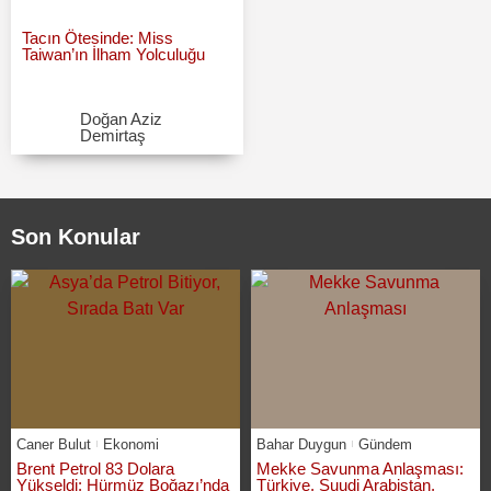
Tacın Ötesinde: Miss
Taiwan’ın İlham Yolculuğu
Doğan Aziz
Demirtaş
Son Konular
Caner Bulut
Ekonomi
Bahar Duygun
Gündem
Brent Petrol 83 Dolara
Mekke Savunma Anlaşması:
Yükseldi: Hürmüz Boğazı’nda
Türkiye, Suudi Arabistan,