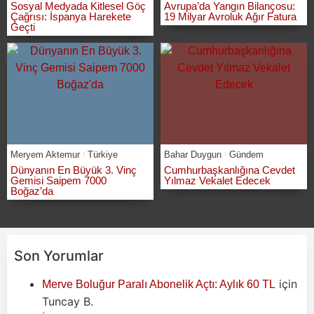
Sosyal Medyada Kitlesel Göç
Avrupa’da Yangın Bilançosu:
Çağrısı: İspanya Harekete
19 Milyar Avroluk Ağır Fatura
Geçti
Meryem Aktemur
Türkiye
Bahar Duygun
Gündem
Dünyanın En Büyük 3. Vinç
Cumhurbaşkanlığına Cevdet
Gemisi Saipem 7000
Yılmaz Vekalet Edecek
Boğaz’da
Son Yorumlar
için
Merve Boluğur Paralı Abonelik Açtı: Aylık 60 TL
Tuncay B.