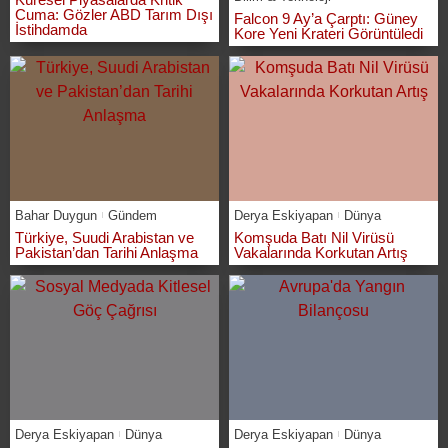
Cuma: Gözler ABD Tarım Dışı
Falcon 9 Ay’a Çarptı: Güney
İstihdamda
Kore Yeni Krateri Görüntüledi
Bahar Duygun
Gündem
Derya Eskiyapan
Dünya
Türkiye, Suudi Arabistan ve
Komşuda Batı Nil Virüsü
Pakistan’dan Tarihi Anlaşma
Vakalarında Korkutan Artış
Derya Eskiyapan
Dünya
Derya Eskiyapan
Dünya