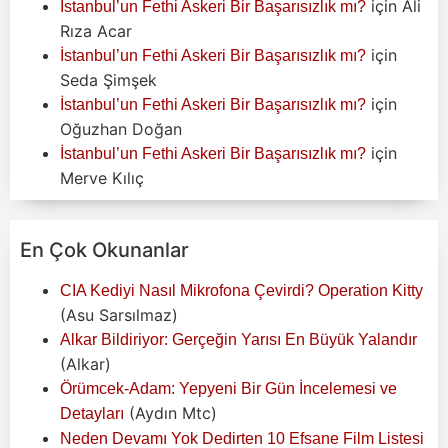
için
Ali
İstanbul’un Fethi Askeri Bir Başarısızlık mı?
Rıza Acar
için
İstanbul’un Fethi Askeri Bir Başarısızlık mı?
Seda Şimşek
için
İstanbul’un Fethi Askeri Bir Başarısızlık mı?
Oğuzhan Doğan
için
İstanbul’un Fethi Askeri Bir Başarısızlık mı?
Merve Kılıç
En Çok Okunanlar
CIA Kediyi Nasıl Mikrofona Çevirdi? Operation Kitty
(Asu Sarsılmaz)
Alkar Bildiriyor: Gerçeğin Yarısı En Büyük Yalandır
(Alkar)
Örümcek-Adam: Yepyeni Bir Gün İncelemesi ve
(Aydın Mtc)
Detayları
Neden Devamı Yok Dedirten 10 Efsane Film Listesi