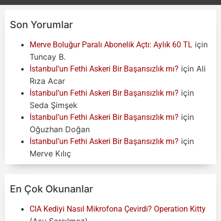
Son Yorumlar
için
Merve Boluğur Paralı Abonelik Açtı: Aylık 60 TL
Tuncay B.
için
Ali
İstanbul’un Fethi Askeri Bir Başarısızlık mı?
Rıza Acar
için
İstanbul’un Fethi Askeri Bir Başarısızlık mı?
Seda Şimşek
için
İstanbul’un Fethi Askeri Bir Başarısızlık mı?
Oğuzhan Doğan
için
İstanbul’un Fethi Askeri Bir Başarısızlık mı?
Merve Kılıç
En Çok Okunanlar
CIA Kediyi Nasıl Mikrofona Çevirdi? Operation Kitty