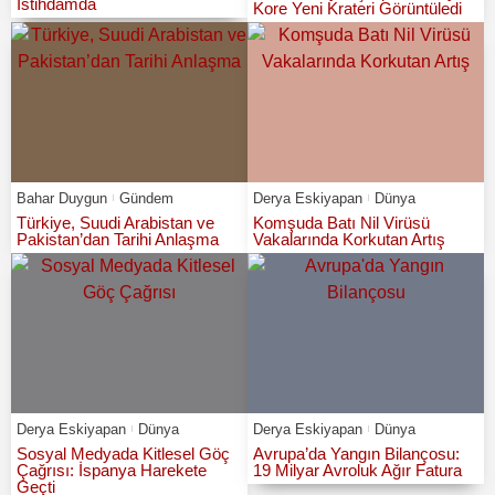
İstihdamda
Kore Yeni Krateri Görüntüledi
Bahar Duygun
Gündem
Derya Eskiyapan
Dünya
Türkiye, Suudi Arabistan ve
Komşuda Batı Nil Virüsü
Pakistan’dan Tarihi Anlaşma
Vakalarında Korkutan Artış
Derya Eskiyapan
Dünya
Derya Eskiyapan
Dünya
Sosyal Medyada Kitlesel Göç
Avrupa’da Yangın Bilançosu:
Çağrısı: İspanya Harekete
19 Milyar Avroluk Ağır Fatura
Geçti