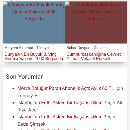
Meryem Aktemur
Türkiye
Bahar Duygun
Gündem
Dünyanın En Büyük 3. Vinç
Cumhurbaşkanlığına Cevdet
Gemisi Saipem 7000 Boğaz’da
Yılmaz Vekalet Edecek
Son Yorumlar
için
Merve Boluğur Paralı Abonelik Açtı: Aylık 60 TL
Tuncay B.
için
Ali
İstanbul’un Fethi Askeri Bir Başarısızlık mı?
Rıza Acar
için
İstanbul’un Fethi Askeri Bir Başarısızlık mı?
Seda Şimşek