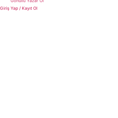
Gönüllü Yazar Ol
Giriş Yap / Kayıt Ol