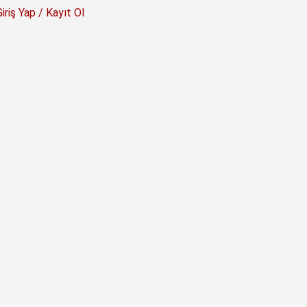
Giriş Yap / Kayıt Ol