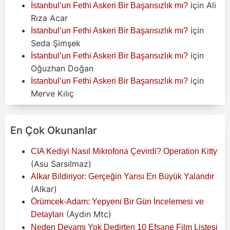
için
Ali
İstanbul’un Fethi Askeri Bir Başarısızlık mı?
Rıza Acar
için
İstanbul’un Fethi Askeri Bir Başarısızlık mı?
Seda Şimşek
için
İstanbul’un Fethi Askeri Bir Başarısızlık mı?
Oğuzhan Doğan
için
İstanbul’un Fethi Askeri Bir Başarısızlık mı?
Merve Kılıç
En Çok Okunanlar
CIA Kediyi Nasıl Mikrofona Çevirdi? Operation Kitty
(Asu Sarsılmaz)
Alkar Bildiriyor: Gerçeğin Yarısı En Büyük Yalandır
(Alkar)
Örümcek-Adam: Yepyeni Bir Gün İncelemesi ve
(Aydın Mtc)
Detayları
Neden Devamı Yok Dedirten 10 Efsane Film Listesi