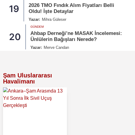
2026 TMO Fındık Alım Fiyatları Belli
19
Oldu! İşte Detaylar
Yazar:
Mihra Güleser
GÜNDEM
Ahbap Derneği’ne MASAK İncelemesi:
20
Ünlülerin Bağışları Nerede?
Yazar:
Merve Candan
Şam Uluslararası
Havalimanı