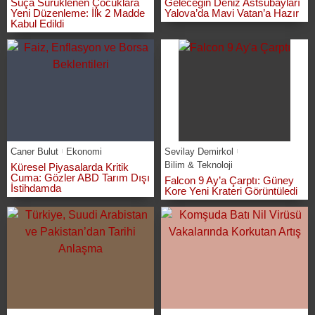
Suça Sürüklenen Çocuklara
Geleceğin Deniz Astsubayları
Yeni Düzenleme: İlk 2 Madde
Yalova’da Mavi Vatan’a Hazır
Kabul Edildi
Caner Bulut
Ekonomi
Sevilay Demirkol
Bilim & Teknoloji
Küresel Piyasalarda Kritik
Cuma: Gözler ABD Tarım Dışı
Falcon 9 Ay’a Çarptı: Güney
İstihdamda
Kore Yeni Krateri Görüntüledi