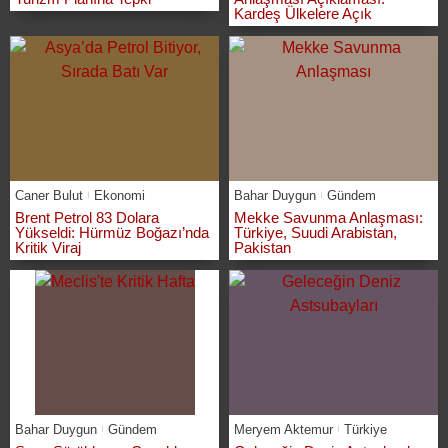
Kardeş Ülkelere Açık
Caner Bulut
Ekonomi
Bahar Duygun
Gündem
Brent Petrol 83 Dolara
Mekke Savunma Anlaşması:
Yükseldi: Hürmüz Boğazı’nda
Türkiye, Suudi Arabistan,
Kritik Viraj
Pakistan
Bahar Duygun
Gündem
Meryem Aktemur
Türkiye