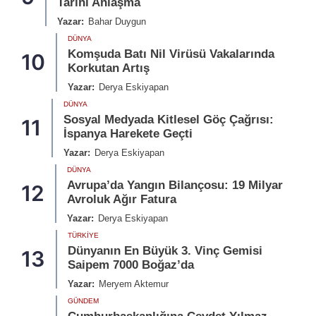
Tarihi Anlaşma
Yazar:
Bahar Duygun
DÜNYA
Komşuda Batı Nil Virüsü Vakalarında
10
Korkutan Artış
Yazar:
Derya Eskiyapan
DÜNYA
Sosyal Medyada Kitlesel Göç Çağrısı:
11
İspanya Harekete Geçti
Yazar:
Derya Eskiyapan
DÜNYA
Avrupa’da Yangın Bilançosu: 19 Milyar
12
Avroluk Ağır Fatura
Yazar:
Derya Eskiyapan
TÜRKIYE
Dünyanın En Büyük 3. Vinç Gemisi
13
Saipem 7000 Boğaz’da
Yazar:
Meryem Aktemur
GÜNDEM