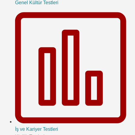
Genel Kültür Testleri
İş ve Kariyer Testleri