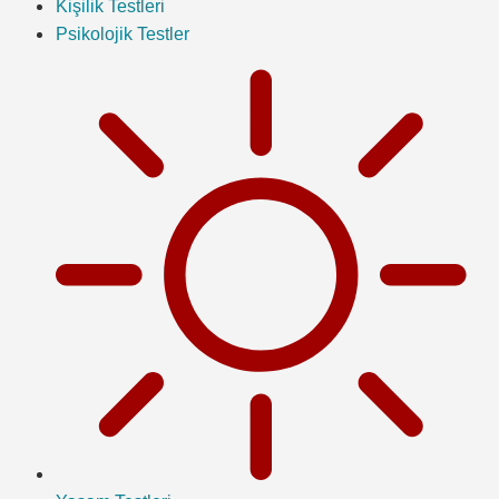
Kişilik Testleri
Psikolojik Testler