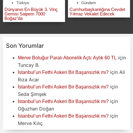
Türkiye
Gündem
Dünyanın En Büyük 3. Vinç
Cumhurbaşkanlığına Cevdet
Gemisi Saipem 7000
Yılmaz Vekalet Edecek
Boğaz’da
Son Yorumlar
için
Merve Boluğur Paralı Abonelik Açtı: Aylık 60 TL
Tuncay B.
için
Ali
İstanbul’un Fethi Askeri Bir Başarısızlık mı?
Rıza Acar
için
İstanbul’un Fethi Askeri Bir Başarısızlık mı?
Seda Şimşek
için
İstanbul’un Fethi Askeri Bir Başarısızlık mı?
Oğuzhan Doğan
için
İstanbul’un Fethi Askeri Bir Başarısızlık mı?
Merve Kılıç