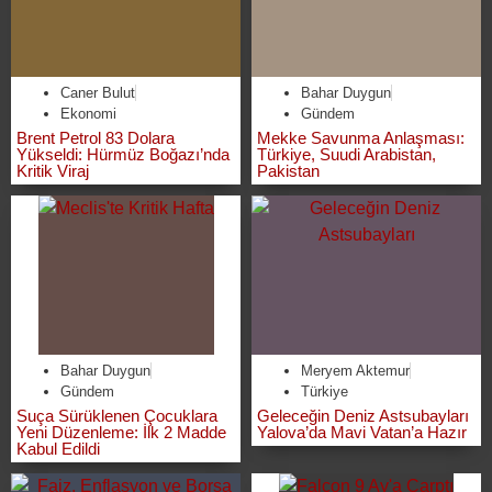
Caner Bulut
Bahar Duygun
Ekonomi
Gündem
Brent Petrol 83 Dolara
Mekke Savunma Anlaşması:
Yükseldi: Hürmüz Boğazı’nda
Türkiye, Suudi Arabistan,
Kritik Viraj
Pakistan
Bahar Duygun
Meryem Aktemur
Gündem
Türkiye
Suça Sürüklenen Çocuklara
Geleceğin Deniz Astsubayları
Yeni Düzenleme: İlk 2 Madde
Yalova’da Mavi Vatan’a Hazır
Kabul Edildi