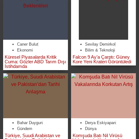
Caner Bulut
Sevilay Demirkol
Ekonomi
Bilim & Teknoloji
Küresel Piyasalarda Kritik
Falcon 9 Ay’a Çarptı: Güney
Cuma: Gözler ABD Tarım Dışı
Kore Yeni Krateri Görüntüledi
İstihdamda
Bahar Duygun
Derya Eskiyapan
Gündem
Dünya
Türkiye, Suudi Arabistan ve
Komşuda Batı Nil Virüsü