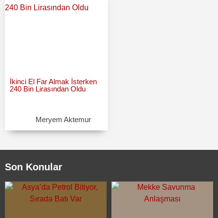
İkinci El Far Almak İsterken
240 Bin Lirasından Oldu
Meryem Aktemur
Son Konular