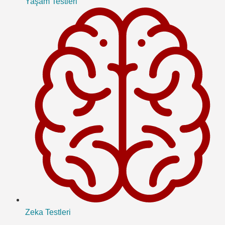
Yaşam Testleri
Zeka Testleri