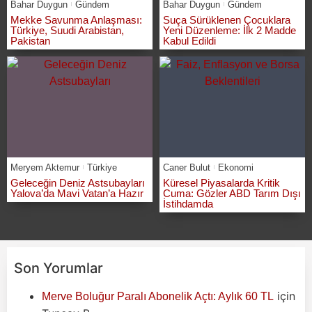
Bahar Duygun
Gündem
Bahar Duygun
Gündem
Mekke Savunma Anlaşması:
Suça Sürüklenen Çocuklara
Türkiye, Suudi Arabistan,
Yeni Düzenleme: İlk 2 Madde
Pakistan
Kabul Edildi
Meryem Aktemur
Türkiye
Caner Bulut
Ekonomi
Geleceğin Deniz Astsubayları
Küresel Piyasalarda Kritik
Yalova’da Mavi Vatan’a Hazır
Cuma: Gözler ABD Tarım Dışı
İstihdamda
Son Yorumlar
için
Merve Boluğur Paralı Abonelik Açtı: Aylık 60 TL