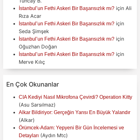
Tuncay B.
için
Ali
İstanbul’un Fethi Askeri Bir Başarısızlık mı?
Rıza Acar
için
İstanbul’un Fethi Askeri Bir Başarısızlık mı?
Seda Şimşek
için
İstanbul’un Fethi Askeri Bir Başarısızlık mı?
Oğuzhan Doğan
için
İstanbul’un Fethi Askeri Bir Başarısızlık mı?
Merve Kılıç
En Çok Okunanlar
CIA Kediyi Nasıl Mikrofona Çevirdi? Operation Kitty
(Asu Sarsılmaz)
Alkar Bildiriyor: Gerçeğin Yarısı En Büyük Yalandır
(Alkar)
Örümcek-Adam: Yepyeni Bir Gün İncelemesi ve
(Aydın Mtc)
Detayları