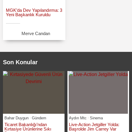
MGK’da Dev Yapılandırma: 3
Yeni Başkanlık Kuruldu
Merve Candan
Son Konular
Bahar Duygun
Gündem
Aydın Mtc
Sinema
Ticaret Bakanlığı’ndan
Live-Action Jetgiller Yolda:
Kırtasiye Ürünlerine Sıkı
Başrolde Jim Carrey Var