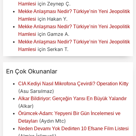
için
Zeynep Ç.
Hamlesi
Mekke Anlaşması Nedir? Türkiye’nin Yeni Jeopolitik
için
Hakan Y.
Hamlesi
Mekke Anlaşması Nedir? Türkiye’nin Yeni Jeopolitik
için
Gamze A.
Hamlesi
Mekke Anlaşması Nedir? Türkiye’nin Yeni Jeopolitik
için
Serkan T.
Hamlesi
En Çok Okunanlar
CIA Kediyi Nasıl Mikrofona Çevirdi? Operation Kitty
(Asu Sarsılmaz)
Alkar Bildiriyor: Gerçeğin Yarısı En Büyük Yalandır
(Alkar)
Örümcek-Adam: Yepyeni Bir Gün İncelemesi ve
(Aydın Mtc)
Detayları
Neden Devamı Yok Dedirten 10 Efsane Film Listesi
(Almira İslimyeli)