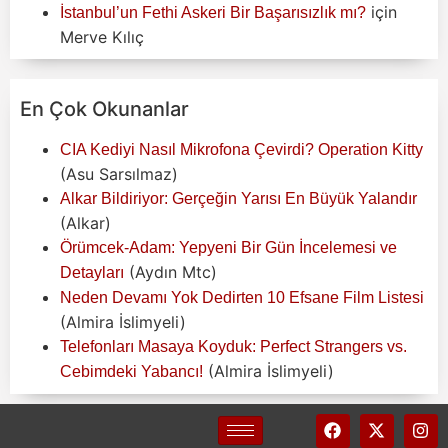
için
İstanbul’un Fethi Askeri Bir Başarısızlık mı?
Merve Kılıç
En Çok Okunanlar
CIA Kediyi Nasıl Mikrofona Çevirdi? Operation Kitty
(Asu Sarsılmaz)
Alkar Bildiriyor: Gerçeğin Yarısı En Büyük Yalandır
(Alkar)
Örümcek-Adam: Yepyeni Bir Gün İncelemesi ve
(Aydın Mtc)
Detayları
Neden Devamı Yok Dedirten 10 Efsane Film Listesi
(Almira İslimyeli)
Telefonları Masaya Koyduk: Perfect Strangers vs.
(Almira İslimyeli)
Cebimdeki Yabancı!