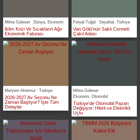
Mihra Güleser
Dünya
,
Ekonomi
Feryal Tuğal
Seyahat
,
Türkiye
İklim Krizi Ve Sıcakların Ağır
Van Gölü’nün Saklı Cenneti:
Ekonomik Faturası
Çakıl Adası
Meryem Aktemur
Türkiye
Mihra Güleser
Ekonomi
,
Otomobil
2026-2027 Av Sezonu Ne
Zaman Başlıyor? İşte Tüm
Türkiye’de Otomobil Pazarı
Detaylar
Değişiyor: Hibrit ve Elektrikli
Uçtu