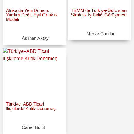
Afrika’da Yeni Dönem:
TBMM’de Türkiye-Gürcistan
Yardım Değil, Eşit Ortaklık
Stratejik İş Birliği Görüşmesi
Modeli
Merve Candan
Aslıhan Aktay
Türkiye–ABD Ticari
İlişkilerde Kritik Dönemeç
Caner Bulut