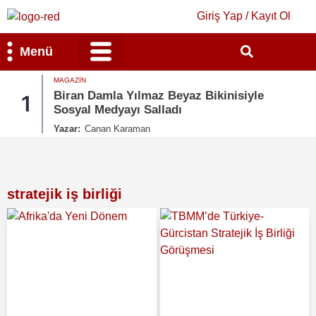
Giriş Yap / Kayıt Ol
Menü
MAGAZIN
Bilim & Teknoloji
Kültür & Sanat
Biran Damla Yılmaz Beyaz Bikinisiyle
1
Sosyal Medyayı Salladı
Yazar:
Canan Karaman
stratejik iş birliği