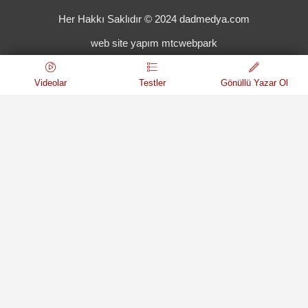
Her Hakkı Saklıdır © 2024 dadmedya.com
web site yapım mtcwebpark
Videolar
Testler
Gönüllü Yazar Ol