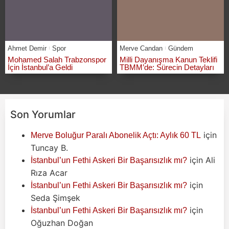
Ahmet Demir
Spor
Merve Candan
Gündem
Mohamed Salah Trabzonspor
Milli Dayanışma Kanun Teklifi
İçin İstanbul’a Geldi
TBMM’de: Sürecin Detayları
Son Yorumlar
için
Merve Boluğur Paralı Abonelik Açtı: Aylık 60 TL
Tuncay B.
için
Ali
İstanbul’un Fethi Askeri Bir Başarısızlık mı?
Rıza Acar
için
İstanbul’un Fethi Askeri Bir Başarısızlık mı?
Seda Şimşek
için
İstanbul’un Fethi Askeri Bir Başarısızlık mı?
Oğuzhan Doğan