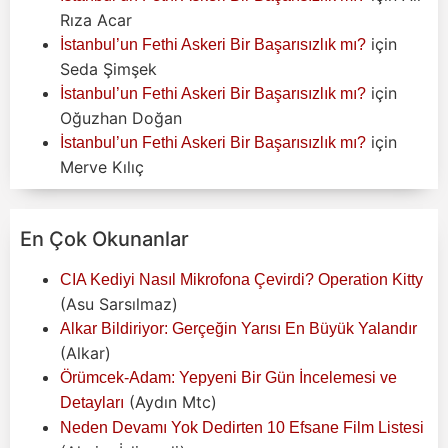
Rıza Acar
için
İstanbul’un Fethi Askeri Bir Başarısızlık mı?
Seda Şimşek
için
İstanbul’un Fethi Askeri Bir Başarısızlık mı?
Oğuzhan Doğan
için
İstanbul’un Fethi Askeri Bir Başarısızlık mı?
Merve Kılıç
En Çok Okunanlar
CIA Kediyi Nasıl Mikrofona Çevirdi? Operation Kitty
(Asu Sarsılmaz)
Alkar Bildiriyor: Gerçeğin Yarısı En Büyük Yalandır
(Alkar)
Örümcek-Adam: Yepyeni Bir Gün İncelemesi ve
(Aydın Mtc)
Detayları
Neden Devamı Yok Dedirten 10 Efsane Film Listesi