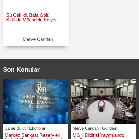
Su Çekildi, Bafa Gölü
Kirlilikle Mücadele Ediyor
Merve Candan
Son Konular
Caner Bulut
Ekonomi
Merve Candan
Gündem
Merkez Bankası Rezervleri
MGK Bildirisi Yayımlandı: