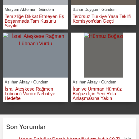
Meryem Aktemur
Gündem
Bahar Duygun
Gündem
Temizliğe Dikkat Etmeyen Eş
Terörsüz Türkiye Yasa Teklifi
Boşanmada Tam Kusurlu
Komisyon’dan Geçti
Sayıldı
Aslıhan Aktay
Gündem
Aslıhan Aktay
Gündem
İsrail Ateşkese Rağmen
İran ve Umman Hürmüz
Lübnan’ı Vurdu: Nebatiye
Boğazı İçin Yeni Rota
Hedefte
Anlaşmasına Yakın
Son Yorumlar