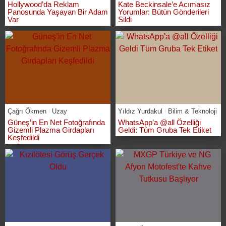
Hollywood’da Reklam
Kate Beckinsale’e Acımasız
Panosunda Yaşayan Bir Adam
Yorumlar: Bütün Gönderileri
Var
Sildi
Çağrı Ökmen
Uzay
Yıldız Yurdakul
Bilim & Teknoloji
Güneş’in En Net Fotoğrafında
WhatsApp’a @all Özelliği
Gizemli Plazma Girdapları
Geldi: Tüm Gruba Tek Etiket
Keşfedildi