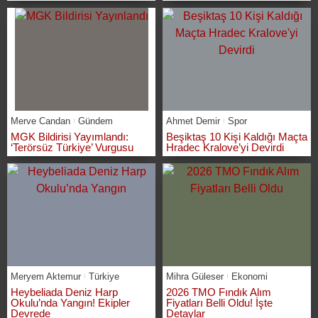
Merve Candan
Gündem
Ahmet Demir
Spor
MGK Bildirisi Yayımlandı:
Beşiktaş 10 Kişi Kaldığı Maçta
‘Terörsüz Türkiye’ Vurgusu
Hradec Kralove’yi Devirdi
Meryem Aktemur
Türkiye
Mihra Güleser
Ekonomi
Heybeliada Deniz Harp
2026 TMO Fındık Alım
Okulu’nda Yangın! Ekipler
Fiyatları Belli Oldu! İşte
Devrede
Detaylar