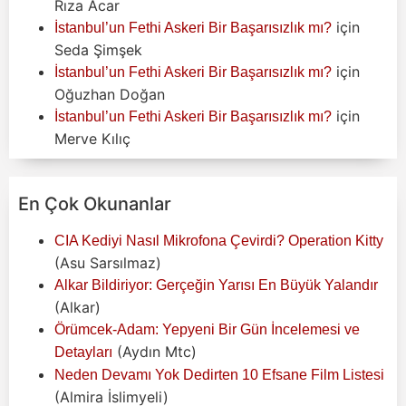
Rıza Acar
için
İstanbul’un Fethi Askeri Bir Başarısızlık mı?
Seda Şimşek
için
İstanbul’un Fethi Askeri Bir Başarısızlık mı?
Oğuzhan Doğan
için
İstanbul’un Fethi Askeri Bir Başarısızlık mı?
Merve Kılıç
En Çok Okunanlar
CIA Kediyi Nasıl Mikrofona Çevirdi? Operation Kitty
(Asu Sarsılmaz)
Alkar Bildiriyor: Gerçeğin Yarısı En Büyük Yalandır
(Alkar)
Örümcek-Adam: Yepyeni Bir Gün İncelemesi ve
(Aydın Mtc)
Detayları
Neden Devamı Yok Dedirten 10 Efsane Film Listesi
(Almira İslimyeli)