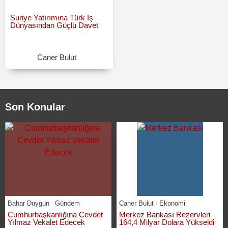
Suriye Yatırımına Türk İş
Dünyasından Güçlü Davet
Caner Bulut
Son Konular
Bahar Duygun
Gündem
Caner Bulut
Ekonomi
Cumhurbaşkanlığına Cevdet
Merkez Bankası Rezervleri
Yılmaz Vekalet Edecek
164,4 Milyar Dolara Yükseldi