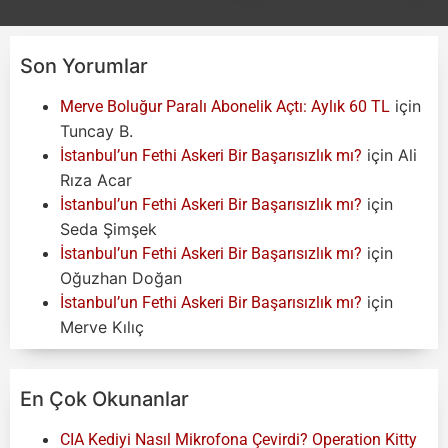
Son Yorumlar
için
Merve Boluğur Paralı Abonelik Açtı: Aylık 60 TL
Tuncay B.
için
Ali
İstanbul’un Fethi Askeri Bir Başarısızlık mı?
Rıza Acar
için
İstanbul’un Fethi Askeri Bir Başarısızlık mı?
Seda Şimşek
için
İstanbul’un Fethi Askeri Bir Başarısızlık mı?
Oğuzhan Doğan
için
İstanbul’un Fethi Askeri Bir Başarısızlık mı?
Merve Kılıç
En Çok Okunanlar
CIA Kediyi Nasıl Mikrofona Çevirdi? Operation Kitty