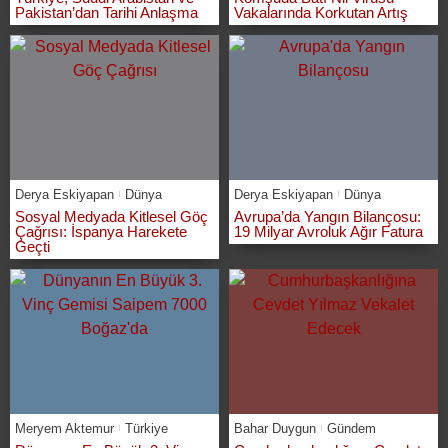
Pakistan’dan Tarihi Anlaşma
Vakalarında Korkutan Artış
Derya Eskiyapan
Dünya
Derya Eskiyapan
Dünya
Sosyal Medyada Kitlesel Göç
Avrupa’da Yangın Bilançosu:
Çağrısı: İspanya Harekete
19 Milyar Avroluk Ağır Fatura
Geçti
Meryem Aktemur
Türkiye
Bahar Duygun
Gündem