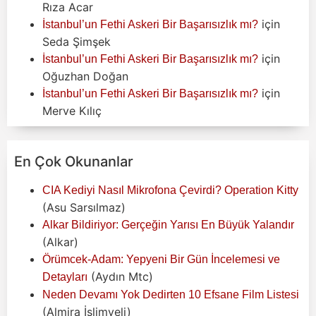
Rıza Acar
için
İstanbul’un Fethi Askeri Bir Başarısızlık mı?
Seda Şimşek
için
İstanbul’un Fethi Askeri Bir Başarısızlık mı?
Oğuzhan Doğan
için
İstanbul’un Fethi Askeri Bir Başarısızlık mı?
Merve Kılıç
En Çok Okunanlar
CIA Kediyi Nasıl Mikrofona Çevirdi? Operation Kitty
(Asu Sarsılmaz)
Alkar Bildiriyor: Gerçeğin Yarısı En Büyük Yalandır
(Alkar)
Örümcek-Adam: Yepyeni Bir Gün İncelemesi ve
(Aydın Mtc)
Detayları
Neden Devamı Yok Dedirten 10 Efsane Film Listesi
(Almira İslimyeli)