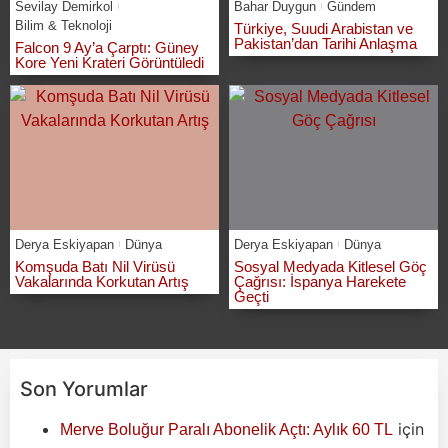
Sevilay Demirkol
Bahar Duygun
Gündem
Bilim & Teknoloji
Türkiye, Suudi Arabistan ve
Pakistan’dan Tarihi Anlaşma
Falcon 9 Ay’a Çarptı: Güney
Kore Yeni Krateri Görüntüledi
Derya Eskiyapan
Dünya
Derya Eskiyapan
Dünya
Komşuda Batı Nil Virüsü
Sosyal Medyada Kitlesel Göç
Vakalarında Korkutan Artış
Çağrısı: İspanya Harekete
Geçti
Son Yorumlar
için
Merve Boluğur Paralı Abonelik Açtı: Aylık 60 TL