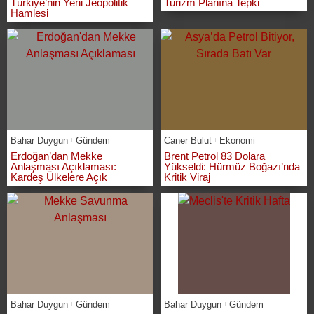
Türkiye’nin Yeni Jeopolitik
Turizm Planına Tepki
Hamlesi
Bahar Duygun
Gündem
Caner Bulut
Ekonomi
Erdoğan’dan Mekke
Brent Petrol 83 Dolara
Anlaşması Açıklaması:
Yükseldi: Hürmüz Boğazı’nda
Kardeş Ülkelere Açık
Kritik Viraj
Bahar Duygun
Gündem
Bahar Duygun
Gündem