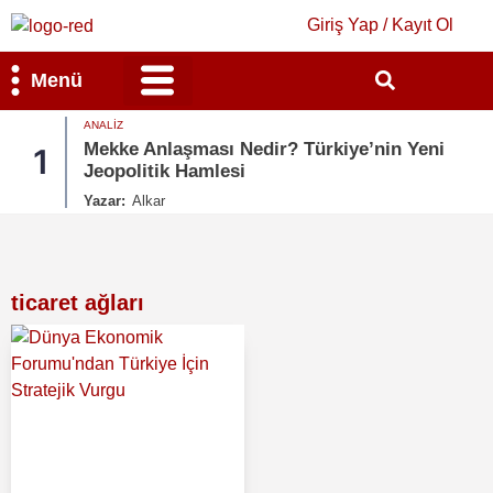
Giriş Yap / Kayıt Ol
Menü
ANALIZ
Bilim & Teknoloji
Kültür & Sanat
Mekke Anlaşması Nedir? Türkiye’nin Yeni
1
Jeopolitik Hamlesi
Yazar:
Alkar
ticaret ağları