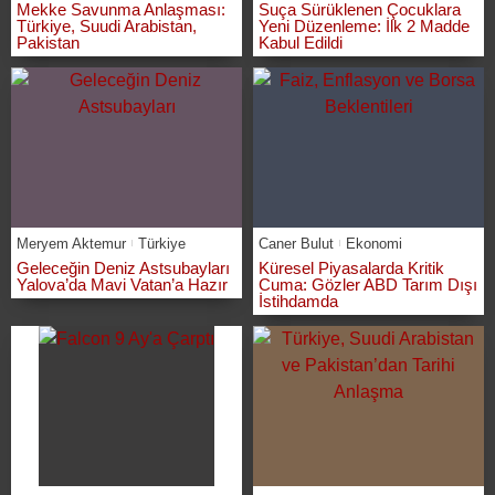
Mekke Savunma Anlaşması:
Suça Sürüklenen Çocuklara
Türkiye, Suudi Arabistan,
Yeni Düzenleme: İlk 2 Madde
Pakistan
Kabul Edildi
Meryem Aktemur
Türkiye
Caner Bulut
Ekonomi
Geleceğin Deniz Astsubayları
Küresel Piyasalarda Kritik
Yalova’da Mavi Vatan’a Hazır
Cuma: Gözler ABD Tarım Dışı
İstihdamda