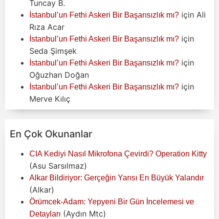
Tuncay B.
için
Ali
İstanbul’un Fethi Askeri Bir Başarısızlık mı?
Rıza Acar
için
İstanbul’un Fethi Askeri Bir Başarısızlık mı?
Seda Şimşek
için
İstanbul’un Fethi Askeri Bir Başarısızlık mı?
Oğuzhan Doğan
için
İstanbul’un Fethi Askeri Bir Başarısızlık mı?
Merve Kılıç
En Çok Okunanlar
CIA Kediyi Nasıl Mikrofona Çevirdi? Operation Kitty
(Asu Sarsılmaz)
Alkar Bildiriyor: Gerçeğin Yarısı En Büyük Yalandır
(Alkar)
Örümcek-Adam: Yepyeni Bir Gün İncelemesi ve
(Aydın Mtc)
Detayları