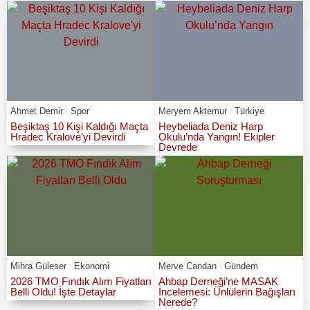
Ahmet Demir
Spor
Meryem Aktemur
Türkiye
Beşiktaş 10 Kişi Kaldığı Maçta
Heybeliada Deniz Harp
Hradec Kralove’yi Devirdi
Okulu’nda Yangın! Ekipler
Devrede
Mihra Güleser
Ekonomi
Merve Candan
Gündem
2026 TMO Fındık Alım Fiyatları
Ahbap Derneği’ne MASAK
Belli Oldu! İşte Detaylar
İncelemesi: Ünlülerin Bağışları
Nerede?