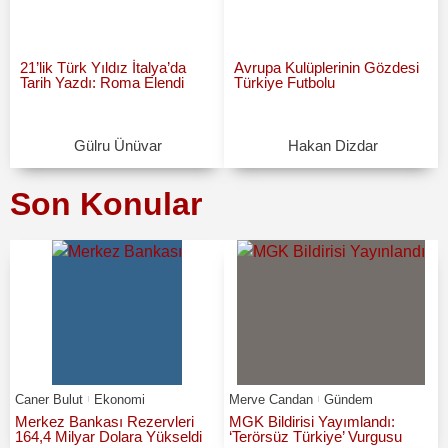
21’lik Türk Yıldız İtalya’da
Avrupa Kulüplerinin Gözdesi
Tarih Yazdı: Roma Elendi
Türkiye Futbolu
Gülru Ünüvar
Hakan Dizdar
Son Konular
Caner Bulut
Ekonomi
Merve Candan
Gündem
Merkez Bankası Rezervleri
MGK Bildirisi Yayımlandı:
164,4 Milyar Dolara Yükseldi
‘Terörsüz Türkiye’ Vurgusu