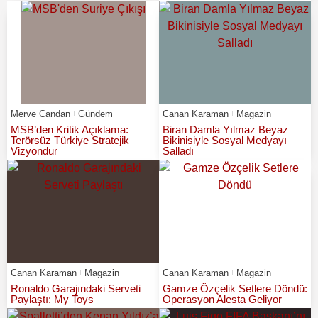
Merve Candan
Gündem
Canan Karaman
Magazin
MSB’den Kritik Açıklama:
Biran Damla Yılmaz Beyaz
Terörsüz Türkiye Stratejik
Bikinisiyle Sosyal Medyayı
Vizyondur
Salladı
Canan Karaman
Magazin
Canan Karaman
Magazin
Ronaldo Garajındaki Serveti
Gamze Özçelik Setlere Döndü:
Paylaştı: My Toys
Operasyon Alesta Geliyor