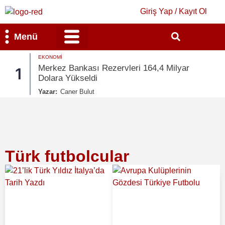
Giriş Yap / Kayıt Ol
Menü
EKONOMI
Bilim & Teknoloji
Kültür & Sanat
Merkez Bankası Rezervleri 164,4 Milyar
1
Dolara Yükseldi
Yazar:
Caner Bulut
Türk futbolcular