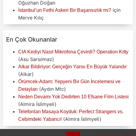
Oğuzhan Doğan
için
İstanbul’un Fethi Askeri Bir Başarısızlık mı?
Merve Kılıç
En Çok Okunanlar
CIA Kediyi Nasıl Mikrofona Çevirdi? Operation Kitty
(Asu Sarsılmaz)
Alkar Bildiriyor: Gerçeğin Yarısı En Büyük Yalandır
(Alkar)
Örümcek-Adam: Yepyeni Bir Gün İncelemesi ve
(Aydın Mtc)
Detayları
Neden Devamı Yok Dedirten 10 Efsane Film Listesi
(Almira İslimyeli)
Telefonları Masaya Koyduk: Perfect Strangers vs.
(Almira İslimyeli)
Cebimdeki Yabancı!