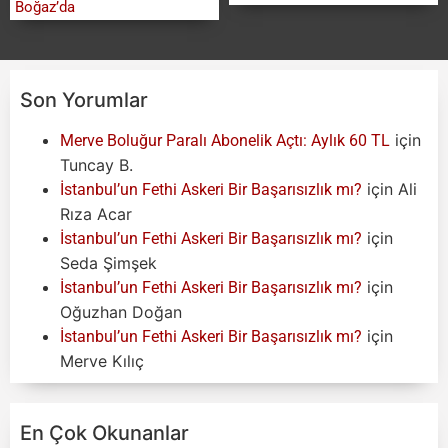
Boğaz’da
Son Yorumlar
için
Merve Boluğur Paralı Abonelik Açtı: Aylık 60 TL
Tuncay B.
için
Ali
İstanbul’un Fethi Askeri Bir Başarısızlık mı?
Rıza Acar
için
İstanbul’un Fethi Askeri Bir Başarısızlık mı?
Seda Şimşek
için
İstanbul’un Fethi Askeri Bir Başarısızlık mı?
Oğuzhan Doğan
için
İstanbul’un Fethi Askeri Bir Başarısızlık mı?
Merve Kılıç
En Çok Okunanlar