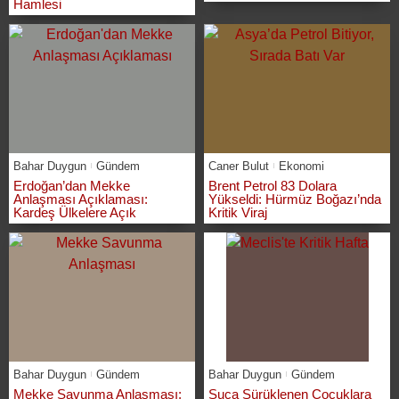
Hamlesi
Bahar Duygun
Gündem
Caner Bulut
Ekonomi
Erdoğan’dan Mekke
Brent Petrol 83 Dolara
Anlaşması Açıklaması:
Yükseldi: Hürmüz Boğazı’nda
Kardeş Ülkelere Açık
Kritik Viraj
Bahar Duygun
Gündem
Bahar Duygun
Gündem
Mekke Savunma Anlaşması:
Suça Sürüklenen Çocuklara