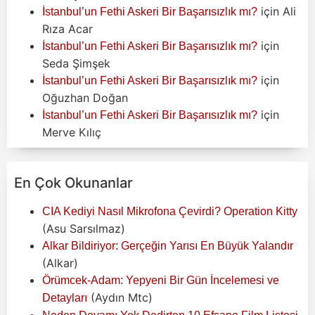
için
Ali
İstanbul’un Fethi Askeri Bir Başarısızlık mı?
Rıza Acar
için
İstanbul’un Fethi Askeri Bir Başarısızlık mı?
Seda Şimşek
için
İstanbul’un Fethi Askeri Bir Başarısızlık mı?
Oğuzhan Doğan
için
İstanbul’un Fethi Askeri Bir Başarısızlık mı?
Merve Kılıç
En Çok Okunanlar
CIA Kediyi Nasıl Mikrofona Çevirdi? Operation Kitty
(Asu Sarsılmaz)
Alkar Bildiriyor: Gerçeğin Yarısı En Büyük Yalandır
(Alkar)
Örümcek-Adam: Yepyeni Bir Gün İncelemesi ve
(Aydın Mtc)
Detayları