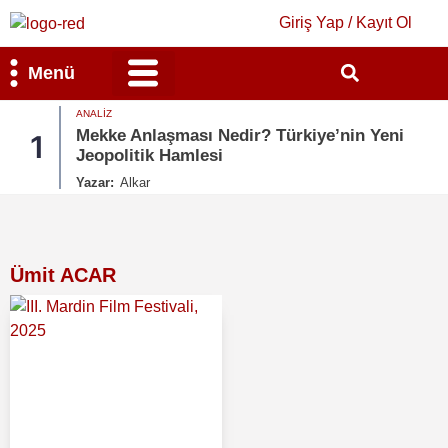
Giriş Yap / Kayıt Ol
Menü
ANALIZ
Bilim & Teknoloji
Kültür & Sanat
Mekke Anlaşması Nedir? Türkiye’nin Yeni
1
Jeopolitik Hamlesi
Yazar:
Alkar
Ümit ACAR