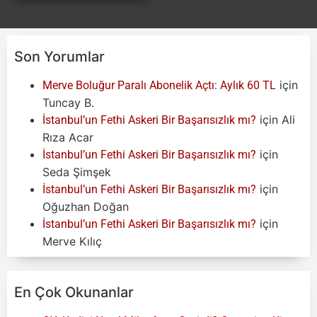
Son Yorumlar
için
Merve Boluğur Paralı Abonelik Açtı: Aylık 60 TL
Tuncay B.
için
Ali
İstanbul’un Fethi Askeri Bir Başarısızlık mı?
Rıza Acar
için
İstanbul’un Fethi Askeri Bir Başarısızlık mı?
Seda Şimşek
için
İstanbul’un Fethi Askeri Bir Başarısızlık mı?
Oğuzhan Doğan
için
İstanbul’un Fethi Askeri Bir Başarısızlık mı?
Merve Kılıç
En Çok Okunanlar