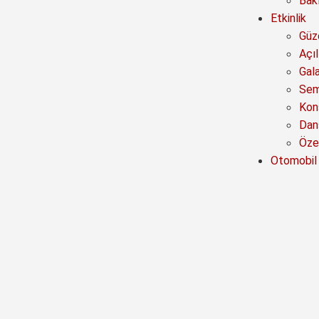
Bak
Etkinlik
Güze
Açıl
Gal
Sem
Kon
Dan
Özel
Otomobil