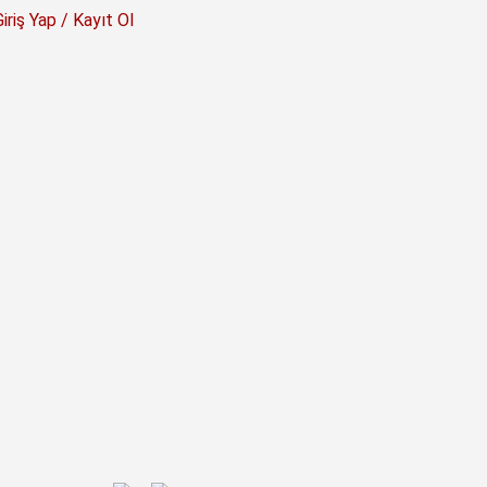
Giriş Yap / Kayıt Ol