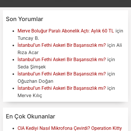
Son Yorumlar
için
Merve Boluğur Paralı Abonelik Açtı: Aylık 60 TL
Tuncay B.
için
Ali
İstanbul’un Fethi Askeri Bir Başarısızlık mı?
Rıza Acar
için
İstanbul’un Fethi Askeri Bir Başarısızlık mı?
Seda Şimşek
için
İstanbul’un Fethi Askeri Bir Başarısızlık mı?
Oğuzhan Doğan
için
İstanbul’un Fethi Askeri Bir Başarısızlık mı?
Merve Kılıç
En Çok Okunanlar
CIA Kediyi Nasıl Mikrofona Çevirdi? Operation Kitty