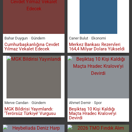
Bahar Duygun
Gündem
Caner Bulut
Ekonomi
Cumhurbaşkanlığına Cevdet
Merkez Bankası Rezervleri
Yılmaz Vekalet Edecek
164,4 Milyar Dolara Yükseldi
Merve Candan
Gündem
Ahmet Demir
Spor
MGK Bildirisi Yayımlandı:
Beşiktaş 10 Kişi Kaldığı
‘Terörsüz Türkiye’ Vurgusu
Maçta Hradec Kralove’yi
Devirdi