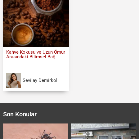
Kahve Kokusu ve Uzun Ömür
Arasındaki Bilimsel Bağ
Sevilay Demirkol
Son Konular