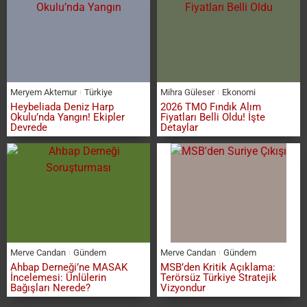
Meryem Aktemur
Türkiye
Mihra Güleser
Ekonomi
Heybeliada Deniz Harp
2026 TMO Fındık Alım
Okulu’nda Yangın! Ekipler
Fiyatları Belli Oldu! İşte
Devrede
Detaylar
Merve Candan
Gündem
Merve Candan
Gündem
Ahbap Derneği’ne MASAK
MSB’den Kritik Açıklama:
İncelemesi: Ünlülerin
Terörsüz Türkiye Stratejik
Bağışları Nerede?
Vizyondur