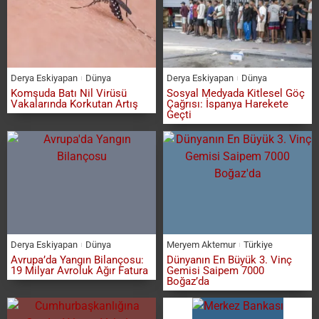
Derya Eskiyapan
Dünya
Derya Eskiyapan
Dünya
Komşuda Batı Nil Virüsü
Sosyal Medyada Kitlesel Göç
Vakalarında Korkutan Artış
Çağrısı: İspanya Harekete
Geçti
Derya Eskiyapan
Dünya
Meryem Aktemur
Türkiye
Avrupa’da Yangın Bilançosu:
Dünyanın En Büyük 3. Vinç
19 Milyar Avroluk Ağır Fatura
Gemisi Saipem 7000
Boğaz’da