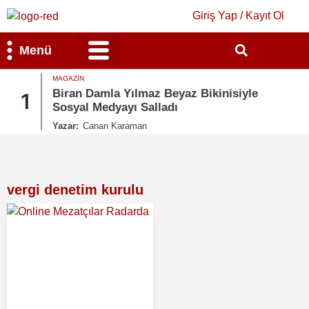
Giriş Yap / Kayıt Ol
Menü
MAGAZIN
Bilim & Teknoloji
Kültür & Sanat
Biran Damla Yılmaz Beyaz Bikinisiyle
1
Sosyal Medyayı Salladı
Yazar:
Canan Karaman
vergi denetim kurulu