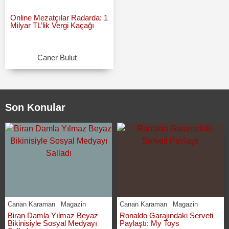
Online Mezatçılar Radarda: 1
Milyar TL’lik Vergi Kaçağı
Caner Bulut
Son Konular
Canan Karaman
Magazin
Canan Karaman
Magazin
Biran Damla Yılmaz Beyaz
Ronaldo Garajındaki Serveti
Bikinisiyle Sosyal Medyayı
Paylaştı: My Toys