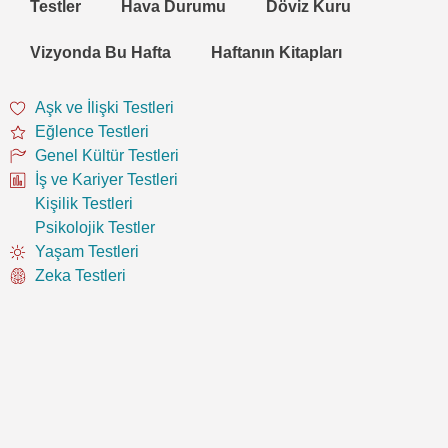
Testler
Hava Durumu
Döviz Kuru
Vizyonda Bu Hafta
Haftanın Kitapları
Aşk ve İlişki Testleri
Eğlence Testleri
Genel Kültür Testleri
İş ve Kariyer Testleri
Kişilik Testleri
Psikolojik Testler
Yaşam Testleri
Zeka Testleri