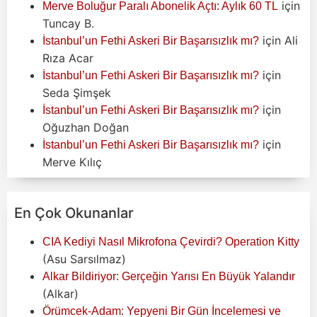
için
Merve Boluğur Paralı Abonelik Açtı: Aylık 60 TL
Tuncay B.
için
Ali
İstanbul’un Fethi Askeri Bir Başarısızlık mı?
Rıza Acar
için
İstanbul’un Fethi Askeri Bir Başarısızlık mı?
Seda Şimşek
için
İstanbul’un Fethi Askeri Bir Başarısızlık mı?
Oğuzhan Doğan
için
İstanbul’un Fethi Askeri Bir Başarısızlık mı?
Merve Kılıç
En Çok Okunanlar
CIA Kediyi Nasıl Mikrofona Çevirdi? Operation Kitty
(Asu Sarsılmaz)
Alkar Bildiriyor: Gerçeğin Yarısı En Büyük Yalandır
(Alkar)
Örümcek-Adam: Yepyeni Bir Gün İncelemesi ve