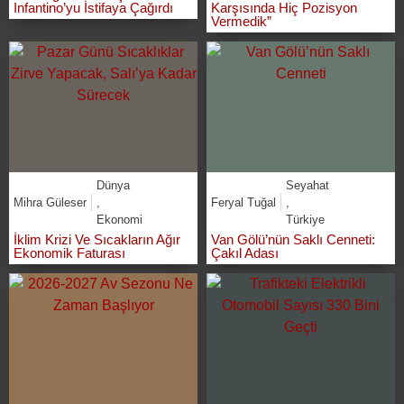
Infantino’yu İstifaya Çağırdı
Karşısında Hiç Pozisyon
Vermedik”
Dünya
Seyahat
Mihra Güleser
,
Feryal Tuğal
,
Ekonomi
Türkiye
İklim Krizi Ve Sıcakların Ağır
Van Gölü’nün Saklı Cenneti:
Ekonomik Faturası
Çakıl Adası