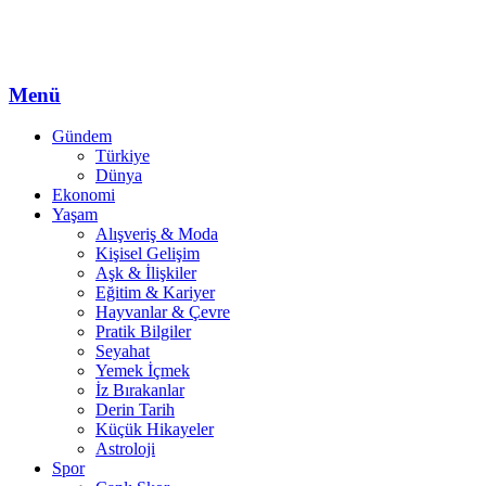
Menü
Gündem
Türkiye
Dünya
Ekonomi
Yaşam
Alışveriş & Moda
Kişisel Gelişim
Aşk & İlişkiler
Eğitim & Kariyer
Hayvanlar & Çevre
Pratik Bilgiler
Seyahat
Yemek İçmek
İz Bırakanlar
Derin Tarih
Küçük Hikayeler
Astroloji
Spor