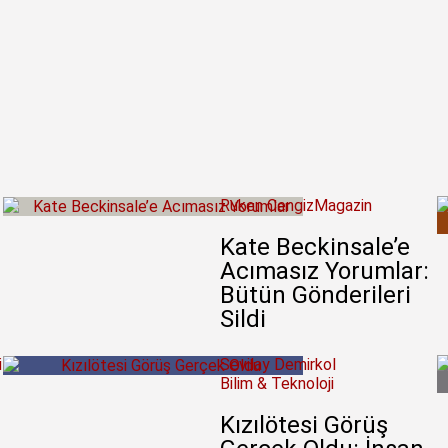
Ruken Cengiz
Magazin
Kate Beckinsale’e
Acımasız Yorumlar:
Bütün Gönderileri
Sildi
i
Sevilay Demirkol
Bilim & Teknoloji
Kızılötesi Görüş