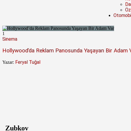
Da
Öze
Otomobi
1
Sinema
Hollywood’da Reklam Panosunda Yaşayan Bir Adam 
Feryal Tuğal
Yazar:
Zubkov