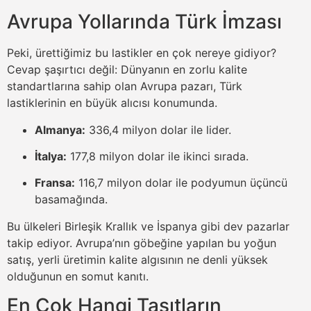
Avrupa Yollarında Türk İmzası
Peki, ürettiğimiz bu lastikler en çok nereye gidiyor?
Cevap şaşırtıcı değil: Dünyanın en zorlu kalite
standartlarına sahip olan Avrupa pazarı, Türk
lastiklerinin en büyük alıcısı konumunda.
Almanya:
336,4 milyon dolar ile lider.
İtalya:
177,8 milyon dolar ile ikinci sırada.
Fransa:
116,7 milyon dolar ile podyumun üçüncü
basamağında.
Bu ülkeleri Birleşik Krallık ve İspanya gibi dev pazarlar
takip ediyor. Avrupa’nın göbeğine yapılan bu yoğun
satış, yerli üretimin kalite algısının ne denli yüksek
olduğunun en somut kanıtı.
En Çok Hangi Taşıtların