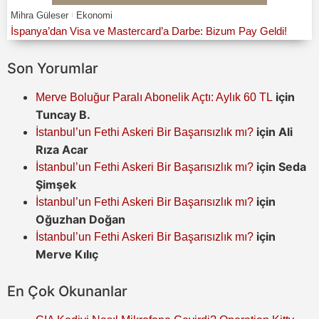
Mihra Güleser
Ekonomi
İspanya’dan Visa ve Mastercard’a Darbe: Bizum Pay Geldi!
Son Yorumlar
için
Merve Boluğur Paralı Abonelik Açtı: Aylık 60 TL
Tuncay B.
için
Ali
İstanbul’un Fethi Askeri Bir Başarısızlık mı?
Rıza Acar
için
Seda
İstanbul’un Fethi Askeri Bir Başarısızlık mı?
Şimşek
için
İstanbul’un Fethi Askeri Bir Başarısızlık mı?
Oğuzhan Doğan
için
İstanbul’un Fethi Askeri Bir Başarısızlık mı?
Merve Kılıç
En Çok Okunanlar