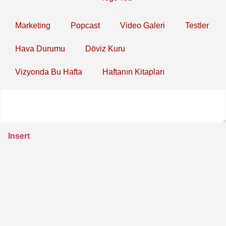
Marketing
Popcast
Video Galeri
Testler
Hava Durumu
Döviz Kuru
Vizyonda Bu Hafta
Haftanın Kitapları
Insert