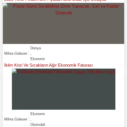
Dünya
Mihra Güleser
,
Ekonomi
İklim Krizi Ve Sıcakların Ağır Ekonomik Faturası
Ekonomi
Mihra Güleser
,
Otomobil