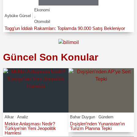
Ekonomi
Aybüke Gürsel
,
Otomobil
Togg’un İddialı Rakamları: Toplamda 90.000 Satış Bekleniyor
Güncel Son Konular
Alkar
Analiz
Bahar Duygun
Gündem
Mekke Anlaşması Nedir?
Dışişleri’nden Yunanistan’ın
Türkiye’nin Yeni Jeopolitik
Turizm Planına Tepki
Hamlesi