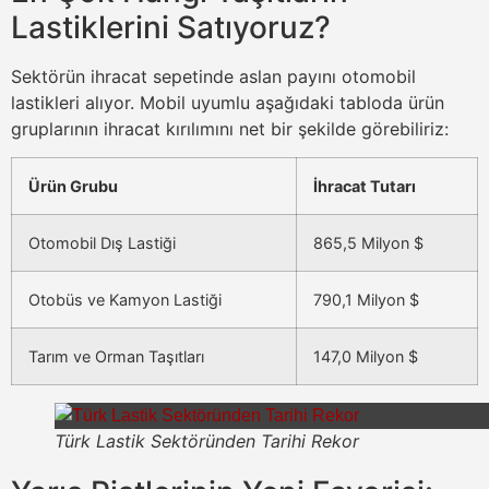
Lastiklerini Satıyoruz?
Sektörün ihracat sepetinde aslan payını otomobil
lastikleri alıyor. Mobil uyumlu aşağıdaki tabloda ürün
gruplarının ihracat kırılımını net bir şekilde görebiliriz:
Ürün Grubu
İhracat Tutarı
Otomobil Dış Lastiği
865,5 Milyon $
Otobüs ve Kamyon Lastiği
790,1 Milyon $
Tarım ve Orman Taşıtları
147,0 Milyon $
Türk Lastik Sektöründen Tarihi Rekor