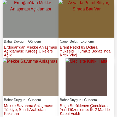
Bahar Duygun
Gündem
Caner Bulut
Ekonomi
Erdoğan’dan Mekke Anlaşması
Brent Petrol 83 Dolara
Açıklaması: Kardeş Ülkelere
Yükseldi: Hürmüz Boğazı’nda
Açık
Kritik Viraj
Bahar Duygun
Gündem
Bahar Duygun
Gündem
Mekke Savunma Anlaşması:
Suça Sürüklenen Çocuklara
Türkiye, Suudi Arabistan,
Yeni Düzenleme: İlk 2 Madde
Pakistan
Kabul Edildi