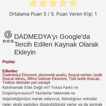
Ortalama Puan
5
/ 5. Puan Veren Kişi:
1
DADMEDYA'yı Google'da
Tercih Edilen Kaynak Olarak
Ekleyin
Paylaş:
Etiketler:
Dadmedya Ekonomi
,
ekonomik analiz
,
ihracat verileri
,
lastik
ihracat rekoru
,
Mihra Güleser Ekonomi
,
Türk lastik ihracatı
,
Türkiye otomotiv yan sanayii
Katılmamak Elde Değil mi? Yoksa Farklı mı
Düşünüyorsunuz?
Yazılanlar hakkında ne
düşündüğünüzü merak ediyoruz. Katıldığınız noktalar
neler, eksik kaldığını düşündüğünüz yerler ya da sormak