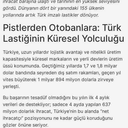
ihracat barajına ulaştı ve tarihinin en yüksek seviyesini
gördü. Dünyanın dört bir yanındaki 155 ülkenin
yollarında artık Türk imzalı lastikler dönüyor.
Pistlerden Otobanlara: Türk
Lastiğinin Küresel Yolculuğu
Türkiye, uzun yıllardır lojistik avantajı ve nitelikli üretim
kapasitesiyle küresel markaların ve yerli devlerin üretim
üssü konumunda. Geçtiğimiz yıllarda 1,7 ve 1,8 milyar
dolar bandında seyreden dış satım rakamları, geçen yıl
vites büyüterek 1 milyar 894 milyon dolarla zirveye
yerleşti.
Bu başarının tesadüf olmadığını bu yılın ilk 4 aylık
verileri de destekliyor; sadece 4 ayda yapılan 637
milyon dolarlık ihracat, Türkiye’nin bu alanda “net
ihracatçı” pozisyonunu ne kadar güçlü koruduğunu
gözler önüne seriyor.