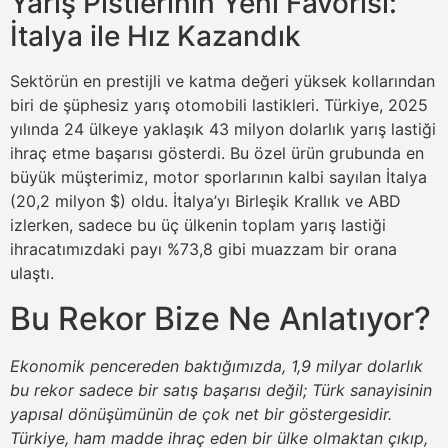
Yarış Pistlerinin Yeni Favorisi:
İtalya ile Hız Kazandık
Sektörün en prestijli ve katma değeri yüksek kollarından
biri de şüphesiz yarış otomobili lastikleri. Türkiye, 2025
yılında 24 ülkeye yaklaşık 43 milyon dolarlık yarış lastiği
ihraç etme başarısı gösterdi. Bu özel ürün grubunda en
büyük müşterimiz, motor sporlarının kalbi sayılan İtalya
(20,2 milyon $) oldu. İtalya’yı Birleşik Krallık ve ABD
izlerken, sadece bu üç ülkenin toplam yarış lastiği
ihracatımızdaki payı %73,8 gibi muazzam bir orana
ulaştı.
Bu Rekor Bize Ne Anlatıyor?
Ekonomik pencereden baktığımızda, 1,9 milyar dolarlık
bu rekor sadece bir satış başarısı değil; Türk sanayisinin
yapısal dönüşümünün de çok net bir göstergesidir.
Türkiye, ham madde ihraç eden bir ülke olmaktan çıkıp,