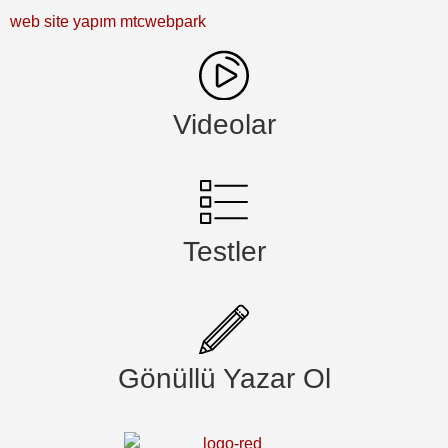
web site yapım mtcwebpark
Videolar
Testler
Gönüllü Yazar Ol