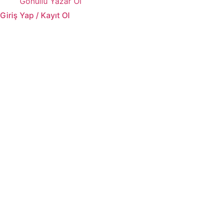
Gönüllü Yazar Ol
Giriş Yap / Kayıt Ol