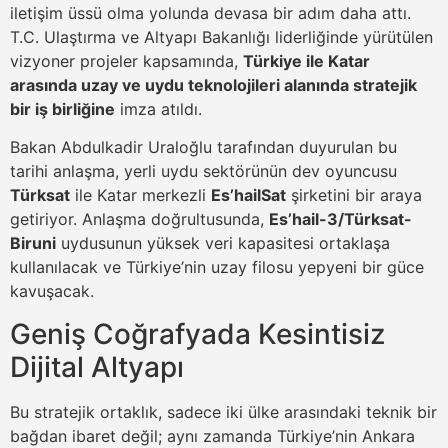
iletişim üssü olma yolunda devasa bir adım daha attı.
T.C. Ulaştırma ve Altyapı Bakanlığı liderliğinde yürütülen
vizyoner projeler kapsamında,
Türkiye ile Katar
arasında uzay ve uydu teknolojileri alanında stratejik
bir iş birliğine
imza atıldı.
Bakan Abdulkadir Uraloğlu tarafından duyurulan bu
tarihi anlaşma, yerli uydu sektörünün dev oyuncusu
Türksat
ile Katar merkezli
Es’hailSat
şirketini bir araya
getiriyor. Anlaşma doğrultusunda,
Es’hail-3/Türksat-
Biruni
uydusunun yüksek veri kapasitesi ortaklaşa
kullanılacak ve Türkiye’nin uzay filosu yepyeni bir güce
kavuşacak.
Geniş Coğrafyada Kesintisiz
Dijital Altyapı
Bu stratejik ortaklık, sadece iki ülke arasındaki teknik bir
bağdan ibaret değil; aynı zamanda Türkiye’nin Ankara