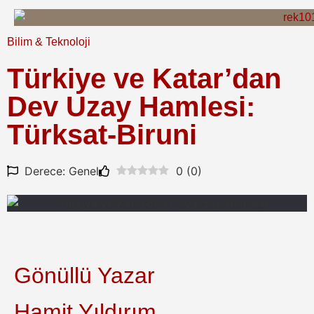
Bilim & Teknoloji
Türkiye ve Katar’dan
Dev Uzay Hamlesi:
Türksat-Biruni
Derece: Genel
0
(
0
)
Gönüllü Yazar
Hamit Yıldırım