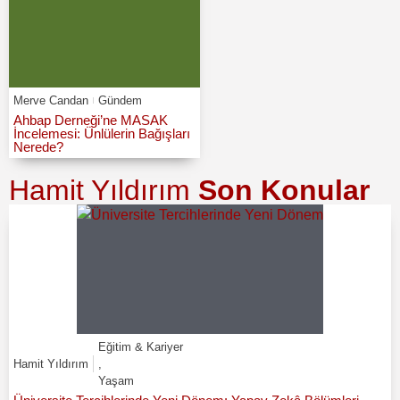
Merve Candan
Gündem
Ahbap Derneği’ne MASAK
İncelemesi: Ünlülerin Bağışları
Nerede?
Hamit Yıldırım
Son Konular
Eğitim & Kariyer
Hamit Yıldırım
,
Yaşam