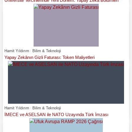
Üniversite Tercihlerinde Yeni Dönem: Yapay Zekâ Bölümleri
Hamit Yıldırım
Bilim & Teknoloji
Yapay Zekânın Gizli Faturası: Token Maliyetleri
Hamit Yıldırım
Bilim & Teknoloji
İMECE ve ASELSAN ile NATO Uzayında Türk İmzası