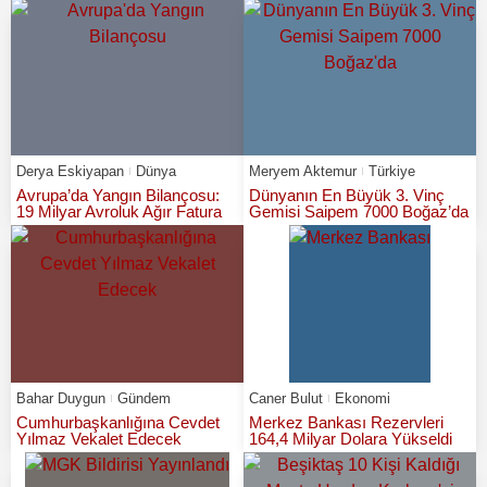
Derya Eskiyapan
Dünya
Meryem Aktemur
Türkiye
Avrupa’da Yangın Bilançosu:
Dünyanın En Büyük 3. Vinç
19 Milyar Avroluk Ağır Fatura
Gemisi Saipem 7000 Boğaz’da
Bahar Duygun
Gündem
Caner Bulut
Ekonomi
Cumhurbaşkanlığına Cevdet
Merkez Bankası Rezervleri
Yılmaz Vekalet Edecek
164,4 Milyar Dolara Yükseldi