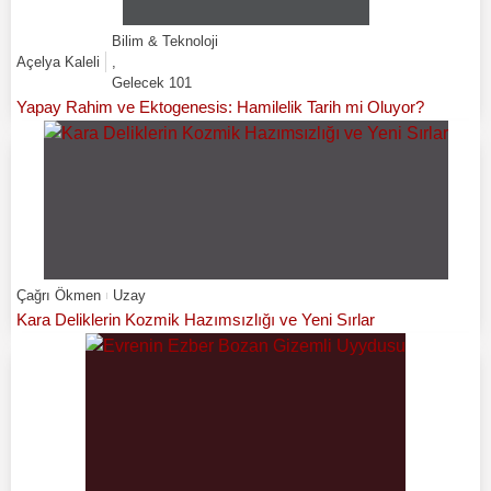
Bilim & Teknoloji
Açelya Kaleli
,
Gelecek 101
Yapay Rahim ve Ektogenesis: Hamilelik Tarih mi Oluyor?
Çağrı Ökmen
Uzay
Kara Deliklerin Kozmik Hazımsızlığı ve Yeni Sırlar