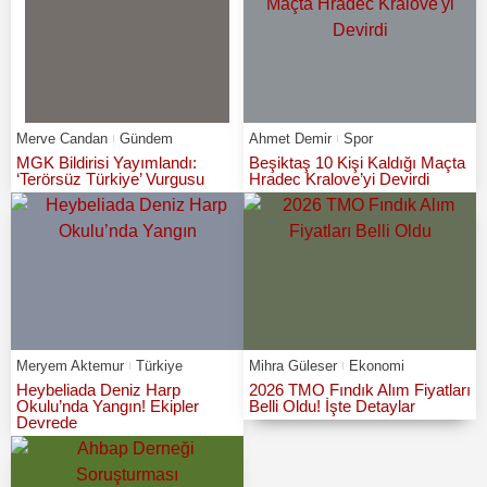
Merve Candan
Gündem
Ahmet Demir
Spor
MGK Bildirisi Yayımlandı:
Beşiktaş 10 Kişi Kaldığı Maçta
‘Terörsüz Türkiye’ Vurgusu
Hradec Kralove’yi Devirdi
Meryem Aktemur
Türkiye
Mihra Güleser
Ekonomi
Heybeliada Deniz Harp
2026 TMO Fındık Alım Fiyatları
Okulu’nda Yangın! Ekipler
Belli Oldu! İşte Detaylar
Devrede