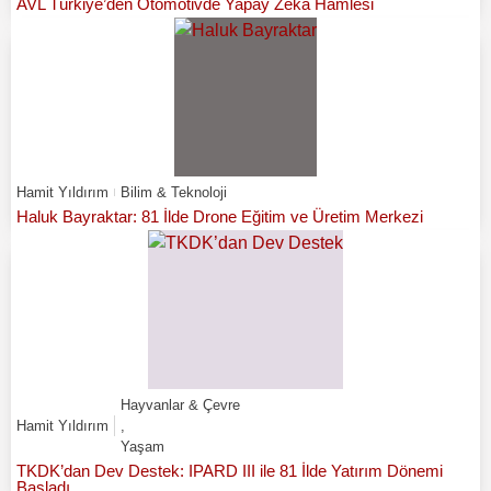
AVL Türkiye’den Otomotivde Yapay Zeka Hamlesi
Hamit Yıldırım
Bilim & Teknoloji
Haluk Bayraktar: 81 İlde Drone Eğitim ve Üretim Merkezi
Hayvanlar & Çevre
Hamit Yıldırım
,
Yaşam
TKDK’dan Dev Destek: IPARD III ile 81 İlde Yatırım Dönemi
Başladı