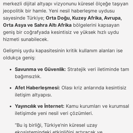
merkezli dijital altyapı vizyonunu küresel ölçeğe taşıyan
jeopolitik bir hamle. Yeni nesil haberleşme uydusu
sayesinde Türkiye;
Orta Doğu, Kuzey Afrika, Avrupa,
Orta Asya ve Sahra Altı Afrika
bölgelerini kapsayan
geniş bir coğrafyada kesintisiz ve yüksek hızlı uydu
hizmeti sunabilecek.
Gelişmiş uydu kapasitesinin kritik kullanım alanları ise
oldukça geniş:
Savunma ve Güvenlik:
Stratejik veri iletiminde tam
bağımsızlık.
Afet Haberleşmesi:
Olası kriz anlarında kesintisiz
iletişim altyapısı.
Yayıncılık ve İnternet:
Kamu kurumları ve kurumsal
iletişimde yeni nesil veri çözümleri.
“Bu iş birliği, Türkiye’nin küresel uzay
ekosistemindeki etkinliğini artıracak ve