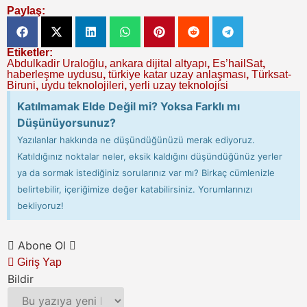
Paylaş:
Etiketler:
Abdulkadir Uraloğlu
,
ankara dijital altyapı
,
Es’hailSat
,
haberleşme uydusu
,
türkiye katar uzay anlaşması
,
Türksat-
Biruni
,
uydu teknolojileri
,
yerli uzay teknolojisi
Katılmamak Elde Değil mi? Yoksa Farklı mı
Düşünüyorsunuz?
Yazılanlar hakkında ne düşündüğünüzü merak ediyoruz.
Katıldığınız noktalar neler, eksik kaldığını düşündüğünüz yerler
ya da sormak istediğiniz sorularınız var mı? Birkaç cümlenizle
belirtebilir, içeriğimize değer katabilirsiniz. Yorumlarınızı
bekliyoruz!
Abone Ol
Giriş Yap
Bildir