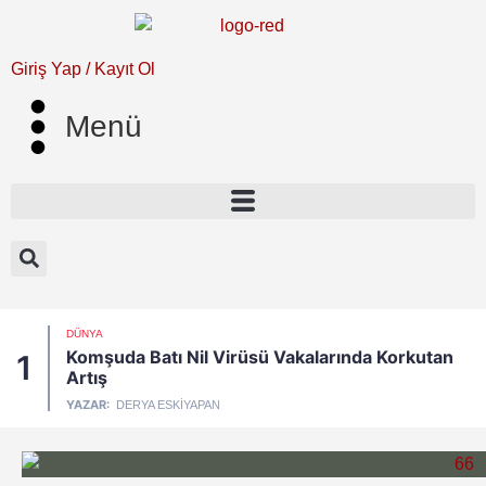
Giriş Yap / Kayıt Ol
Menü
DÜNYA
Komşuda Batı Nil Virüsü Vakalarında Korkutan
1
Artış
YAZAR:
DERYA ESKIYAPAN