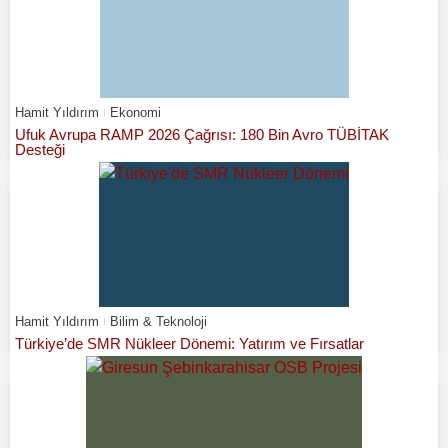
Hamit Yıldırım
Ekonomi
Ufuk Avrupa RAMP 2026 Çağrısı: 180 Bin Avro TÜBİTAK
Desteği
Hamit Yıldırım
Bilim & Teknoloji
Türkiye’de SMR Nükleer Dönemi: Yatırım ve Fırsatlar