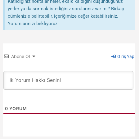
Katıldığınız noktalar neler, eksik kaldığını düşündüğünüz
yerler ya da sormak istediğiniz sorularınız var mı? Birkaç
cümlenizle belirtebilir, içeriğimize değer katabilirsiniz.
Yorumlarınızı bekliyoruz!
Abone Ol
Giriş Yap
0
YORUM