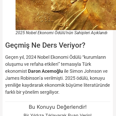
2025 Nobel Ekonomi Ödülü’nün Sahipleri Açıklandı
Geçmiş Ne Ders Veriyor?
Geçen yıl, 2024 Nobel Ekonomi Ödülü “kurumların
oluşumu ve refaha etkileri” temasıyla Türk
ekonomist
Daron Acemoğlu
ile Simon Johnson ve
James Robinson’a verilmişti. 2025 ödülü, konuyu
yeniliğe kaydırarak ekonomik büyüme literatüründe
farklı bir yönelim sergiliyor.
Bu Konuyu Değerlendir!
Bir Yıldıza Tıklayarak Puan Verin!