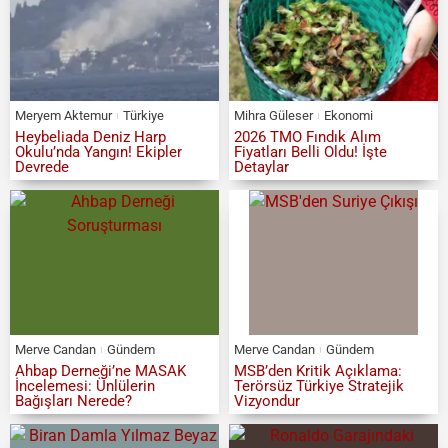
Meryem Aktemur
Türkiye
Mihra Güleser
Ekonomi
Heybeliada Deniz Harp
2026 TMO Fındık Alım
Okulu’nda Yangın! Ekipler
Fiyatları Belli Oldu! İşte
Devrede
Detaylar
Merve Candan
Gündem
Merve Candan
Gündem
Ahbap Derneği’ne MASAK
MSB’den Kritik Açıklama:
İncelemesi: Ünlülerin
Terörsüz Türkiye Stratejik
Bağışları Nerede?
Vizyondur