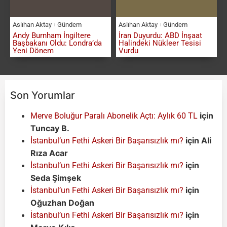
Aslıhan Aktay
Gündem
Aslıhan Aktay
Gündem
Andy Burnham İngiltere
İran Duyurdu: ABD İnşaat
Başbakanı Oldu: Londra’da
Halindeki Nükleer Tesisi
Yeni Dönem
Vurdu
Son Yorumlar
için
Merve Boluğur Paralı Abonelik Açtı: Aylık 60 TL
Tuncay B.
için
Ali
İstanbul’un Fethi Askeri Bir Başarısızlık mı?
Rıza Acar
için
İstanbul’un Fethi Askeri Bir Başarısızlık mı?
Seda Şimşek
için
İstanbul’un Fethi Askeri Bir Başarısızlık mı?
Oğuzhan Doğan
için
İstanbul’un Fethi Askeri Bir Başarısızlık mı?