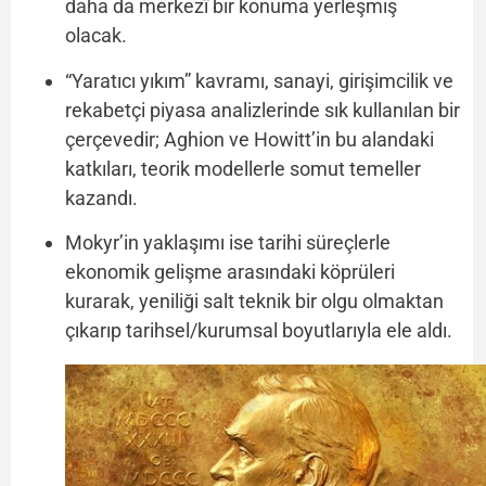
daha da merkezî bir konuma yerleşmiş
olacak.
“Yaratıcı yıkım” kavramı, sanayi, girişimcilik ve
rekabetçi piyasa analizlerinde sık kullanılan bir
çerçevedir; Aghion ve Howitt’in bu alandaki
katkıları, teorik modellerle somut temeller
kazandı.
Mokyr’in yaklaşımı ise tarihi süreçlerle
ekonomik gelişme arasındaki köprüleri
kurarak, yeniliği salt teknik bir olgu olmaktan
çıkarıp tarihsel/kurumsal boyutlarıyla ele aldı.