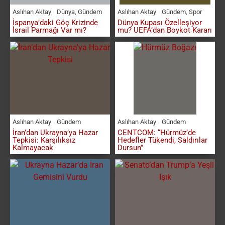
Aslıhan Aktay
Dünya
,
Gündem
Aslıhan Aktay
Gündem
,
Spor
İspanya’daki Göç Krizinde
Dünya Kupası Özelleşiyor
İsrail Parmağı Var mı?
mu? UEFA’dan Boykot Kararı
Aslıhan Aktay
Gündem
Aslıhan Aktay
Gündem
İran’dan Ukrayna’ya Hazar
CENTCOM: “Hürmüz’de
Tepkisi: Karşılıksız
Hedefler Tükendi, Saldırılar
Kalmayacak
Dursun”