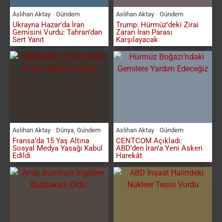
Aslıhan Aktay
Gündem
Aslıhan Aktay
Gündem
Ukrayna Hazar’da İran
Trump: Hürmüz’deki Zirai
Gemisini Vurdu: Tahran’dan
Zararı İran Parası
Sert Yanıt
Karşılayacak
Aslıhan Aktay
Dünya
,
Gündem
Aslıhan Aktay
Gündem
Fransa’da 15 Yaş Altına
CENTCOM Açıkladı:
Sosyal Medya Yasağı Kabul
ABD’den İran’a Yeni Askeri
Edildi
Harekât