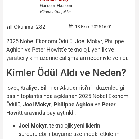
Gündem, Ekonomi
Küresel Gerçekler
Okunma:
282
13 Ekim 2025
16:01
2025 Nobel Ekonomi Ödülü, Joel Mokyr, Philippe
Aghion ve Peter Howitt’e teknoloji, yenilik ve
yaratıcı yıkım üzerine çalışmaları nedeniyle verildi.
Kimler Ödül Aldı ve Neden?
İsveç Kraliyet Bilimler Akademisi’nin düzenlediği
basın toplantısında açıklanan 2025 Nobel Ekonomi
Ödülü,
Joel Mokyr
,
Philippe Aghion
ve
Peter
Howitt
arasında paylaştırıldı.
Joel Mokyr
, teknolojik yeniliklerin
sürdürülebilir büyüme üzerindeki etkilerini