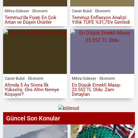
Mihra Güleser
Ekonomi
Caner Bulut
Ekonomi
Temmuz’da Fiyatı En Çok
Temmuz Enflasyon Analizi:
Artan ve Düşen Ürünler
Yıllık TÜFE %31,75’e Geriledi
Caner Bulut
Ekonomi
Mihra Güleser
Ekonomi
Altında 5 Ay Sonra İlk
En Düşük Emekli Maaşı
Yükseliş: Ons Altın Nereye
23.552 TL Oldu: Zam
Koşuyor?
Detayları
Güncel Son Konular