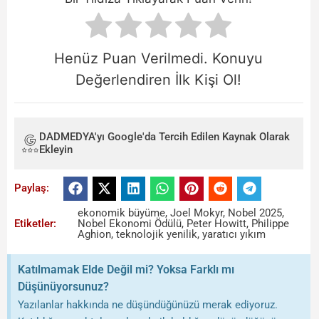
Henüz Puan Verilmedi. Konuyu
Değerlendiren İlk Kişi Ol!
DADMEDYA'yı Google'da Tercih Edilen Kaynak Olarak
Ekleyin
Paylaş:
ekonomik büyüme
,
Joel Mokyr
,
Nobel 2025
,
Etiketler:
Nobel Ekonomi Ödülü
,
Peter Howitt
,
Philippe
Aghion
,
teknolojik yenilik
,
yaratıcı yıkım
Katılmamak Elde Değil mi? Yoksa Farklı mı
Düşünüyorsunuz?
Yazılanlar hakkında ne düşündüğünüzü merak ediyoruz.