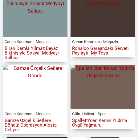
Canan Karaman
Magazin
Canan Karaman
Magazin
Biran Damla Yılmaz Beyaz
Ronaldo Garajındaki Serveti
Bikinisiyle Sosyal Medyayı
Paylaştı: My Toys
Salladı
Canan Karaman
Magazin
Gülru Ünüvar
Spor
Gamze Özçelik Setlere
Spalletti’den Kenan Yıldız’a
Döndü: Operasyon Alesta
Övgü Yağmuru
Geliyor