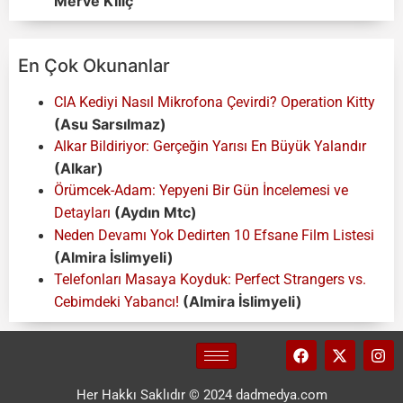
Merve Kılıç
En Çok Okunanlar
CIA Kediyi Nasıl Mikrofona Çevirdi? Operation Kitty
(Asu Sarsılmaz)
Alkar Bildiriyor: Gerçeğin Yarısı En Büyük Yalandır
(Alkar)
Örümcek-Adam: Yepyeni Bir Gün İncelemesi ve
(Aydın Mtc)
Detayları
Neden Devamı Yok Dedirten 10 Efsane Film Listesi
(Almira İslimyeli)
Telefonları Masaya Koyduk: Perfect Strangers vs.
(Almira İslimyeli)
Cebimdeki Yabancı!
Her Hakkı Saklıdır © 2024 dadmedya.com