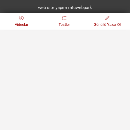
web site yapım mtcwebpark
Videolar
Testler
Gönüllü Yazar Ol