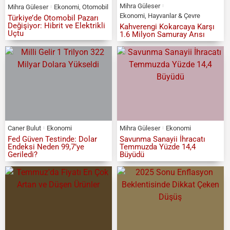
Mihra Güleser
Mihra Güleser
Ekonomi
,
Otomobil
Ekonomi
,
Hayvanlar & Çevre
Türkiye’de Otomobil Pazarı
Değişiyor: Hibrit ve Elektrikli
Kahverengi Kokarcaya Karşı
Uçtu
1.6 Milyon Samuray Arısı
Caner Bulut
Ekonomi
Mihra Güleser
Ekonomi
Fed Güven Testinde: Dolar
Savunma Sanayii İhracatı
Endeksi Neden 99,7’ye
Temmuzda Yüzde 14,4
Geriledi?
Büyüdü