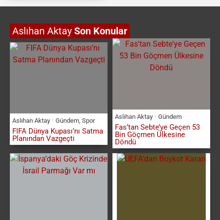
Aslıhan Aktay
Son Konular
Aslıhan Aktay
Gündem
Aslıhan Aktay
Gündem
,
Spor
Fas’tan Sebte’ye Geçen 53
FIFA Dünya Kupası’nı Satma
Bin Göçmen Ülkesine
Planından Vazgeçti
Döndü