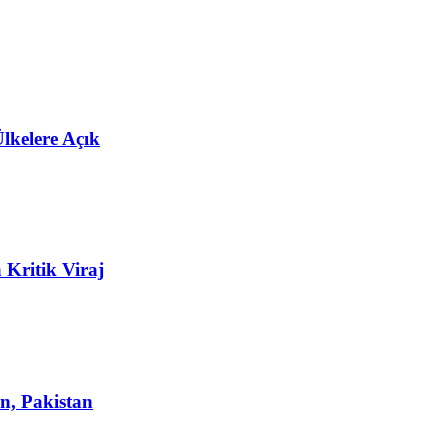
lkelere Açık
 Kritik Viraj
n, Pakistan