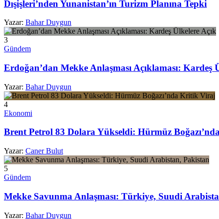
Dışişleri’nden Yunanistan’ın Turizm Planına Tepki
Yazar:
Bahar Duygun
3
Gündem
Erdoğan’dan Mekke Anlaşması Açıklaması: Kardeş Ü
Yazar:
Bahar Duygun
4
Ekonomi
Brent Petrol 83 Dolara Yükseldi: Hürmüz Boğazı’nda
Yazar:
Caner Bulut
5
Gündem
Mekke Savunma Anlaşması: Türkiye, Suudi Arabista
Yazar:
Bahar Duygun