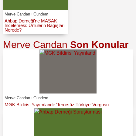
Merve Candan
Gündem
Ahbap Derneği’ne MASAK
İncelemesi: Ünlülerin Bağışları
Nerede?
Merve Candan
Son Konular
Merve Candan
Gündem
MGK Bildirisi Yayımlandı: ‘Terörsüz Türkiye’ Vurgusu