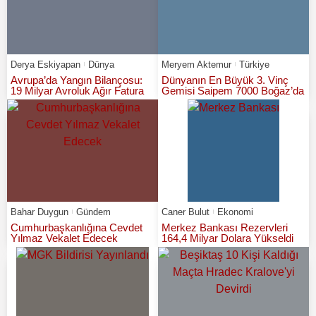
Derya Eskiyapan
Dünya
Meryem Aktemur
Türkiye
Avrupa’da Yangın Bilançosu:
Dünyanın En Büyük 3. Vinç
19 Milyar Avroluk Ağır Fatura
Gemisi Saipem 7000 Boğaz’da
Bahar Duygun
Gündem
Caner Bulut
Ekonomi
Cumhurbaşkanlığına Cevdet
Merkez Bankası Rezervleri
Yılmaz Vekalet Edecek
164,4 Milyar Dolara Yükseldi