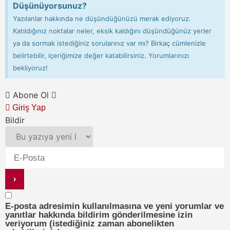
Düşünüyorsunuz?
Yazılanlar hakkında ne düşündüğünüzü merak ediyoruz.
Katıldığınız noktalar neler, eksik kaldığını düşündüğünüz yerler
ya da sormak istediğiniz sorularınız var mı? Birkaç cümlenizle
belirtebilir, içeriğimize değer katabilirsiniz. Yorumlarınızı
bekliyoruz!
Abone Ol
Giriş Yap
Bildir
E-posta adresimin kullanılmasına ve yeni yorumlar ve
yanıtlar hakkında bildirim gönderilmesine izin
veriyorum (istediğiniz zaman abonelikten