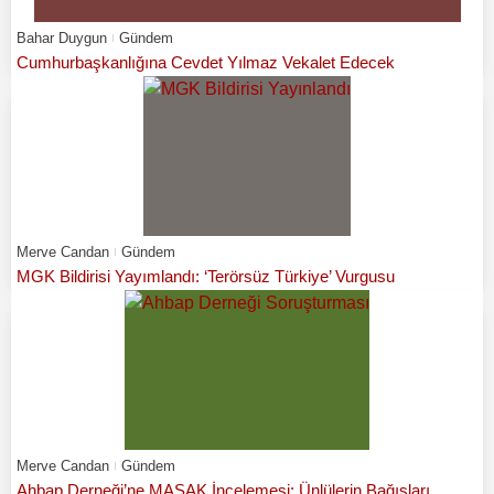
Bahar Duygun
Gündem
Cumhurbaşkanlığına Cevdet Yılmaz Vekalet Edecek
Merve Candan
Gündem
MGK Bildirisi Yayımlandı: ‘Terörsüz Türkiye’ Vurgusu
Merve Candan
Gündem
Ahbap Derneği’ne MASAK İncelemesi: Ünlülerin Bağışları