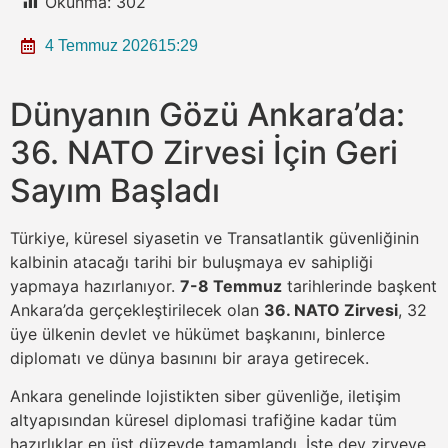
Okunma:
302
4 Temmuz 2026
15:29
Dünyanın Gözü Ankara’da:
36. NATO Zirvesi İçin Geri
Sayım Başladı
Türkiye, küresel siyasetin ve Transatlantik güvenliğinin
kalbinin atacağı tarihi bir buluşmaya ev sahipliği
yapmaya hazırlanıyor.
7-8 Temmuz
tarihlerinde başkent
Ankara’da gerçekleştirilecek olan
36. NATO Zirvesi
, 32
üye ülkenin devlet ve hükümet başkanını, binlerce
diplomatı ve dünya basınını bir araya getirecek.
Ankara genelinde lojistikten siber güvenliğe, iletişim
altyapısından küresel diplomasi trafiğine kadar tüm
hazırlıklar en üst düzeyde tamamlandı. İşte dev zirveye