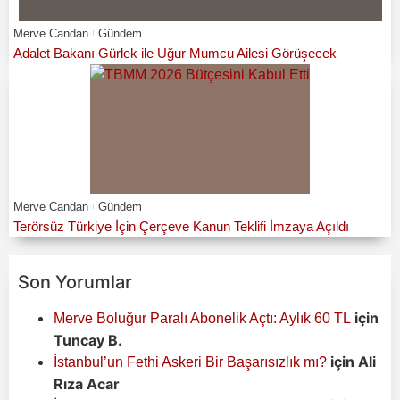
Merve Candan
Gündem
Adalet Bakanı Gürlek ile Uğur Mumcu Ailesi Görüşecek
Merve Candan
Gündem
Terörsüz Türkiye İçin Çerçeve Kanun Teklifi İmzaya Açıldı
Son Yorumlar
için
Merve Boluğur Paralı Abonelik Açtı: Aylık 60 TL
Tuncay B.
için
Ali
İstanbul’un Fethi Askeri Bir Başarısızlık mı?
Rıza Acar