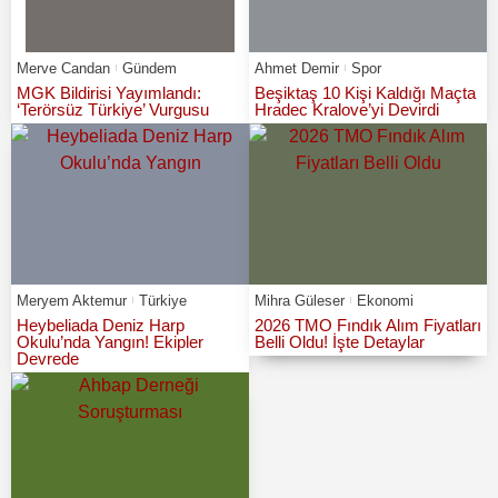
Merve Candan
Gündem
Ahmet Demir
Spor
MGK Bildirisi Yayımlandı:
Beşiktaş 10 Kişi Kaldığı Maçta
‘Terörsüz Türkiye’ Vurgusu
Hradec Kralove’yi Devirdi
Meryem Aktemur
Türkiye
Mihra Güleser
Ekonomi
Heybeliada Deniz Harp
2026 TMO Fındık Alım Fiyatları
Okulu’nda Yangın! Ekipler
Belli Oldu! İşte Detaylar
Devrede