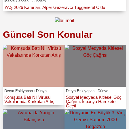
Merve Candan
Gündem
YAŞ 2026 Kararları: Alper Gezeravcı Tuğgeneral Oldu
Güncel Son Konular
Derya Eskiyapan
Dünya
Derya Eskiyapan
Dünya
Komşuda Batı Nil Virüsü
Sosyal Medyada Kitlesel Göç
Vakalarında Korkutan Artış
Çağrısı: İspanya Harekete
Geçti