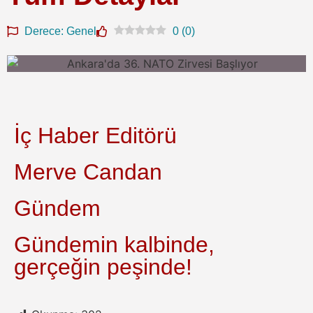
Derece: Genel
0
(
0
)
İç Haber Editörü
Merve Candan
Gündem
Gündemin kalbinde,
gerçeğin peşinde!