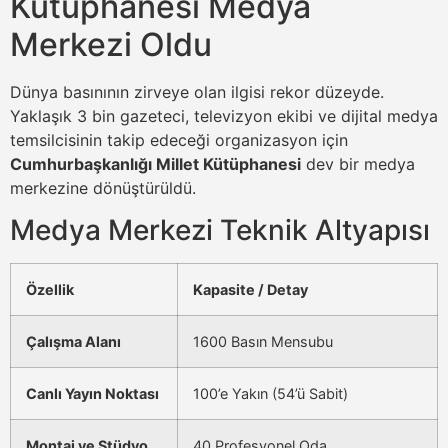
Kütüphanesi Medya
Merkezi Oldu
Dünya basınının zirveye olan ilgisi rekor düzeyde.
Yaklaşık 3 bin gazeteci, televizyon ekibi ve dijital medya
temsilcisinin takip edeceği organizasyon için
Cumhurbaşkanlığı Millet Kütüphanesi
dev bir medya
merkezine dönüştürüldü.
Medya Merkezi Teknik Altyapısı
Özellik
Kapasite / Detay
Çalışma Alanı
1600 Basın Mensubu
Canlı Yayın Noktası
100’e Yakın (54’ü Sabit)
Montaj ve Stüdyo
40 Profesyonel Oda