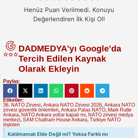
Henüz Puan Verilmedi. Konuyu
Değerlendiren İlk Kişi Ol!
DADMEDYA'yı Google'da
Tercih Edilen Kaynak
Olarak Ekleyin
Paylaş:
Etiketler:
36. NATO Zirvesi
,
Ankara NATO Zirvesi 2026
,
Ankara NATO
zirvesi güvenlik önlemleri
,
Ankara Palas NATO
,
Mark Rutte
Ankara
,
NATO Ankara yollar kapalı mı
,
NATO zirvesi medya
merkezi
,
SAM Chatham House Ankara
,
Türkiye NATO
ilişkileri
Katılmamak Elde Değil mi? Yoksa Farklı mı