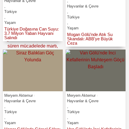
Hayvanlar & Çevre
,
,
Hayvanlar & Çevre
Türkiye
,
,
Türkiye
Yaşam
,
Yaşam
Türkiye Doğasına Can Suyu:
3.7 Milyon Yaban Hayvanı
Mogan Gölü’nde Atık Su
Salındı
Skandalı: ABB’ye Büyük
Ceza
Meryem Aktemur
Meryem Aktemur
Hayvanlar & Çevre
Hayvanlar & Çevre
,
,
Türkiye
Türkiye
,
,
Yaşam
Yaşam