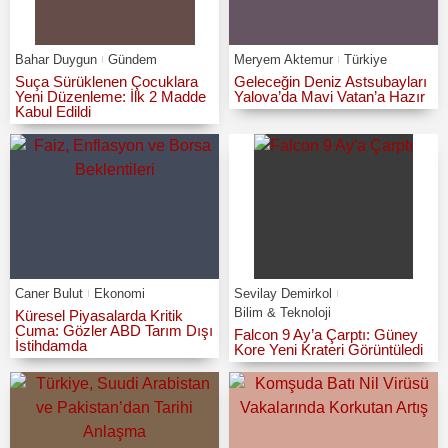
Bahar Duygun
Gündem
Meryem Aktemur
Türkiye
Suça Sürüklenen Çocuklara
Geleceğin Deniz Astsubayları
Yeni Düzenleme: İlk 2 Madde
Yalova’da Mavi Vatan’a Hazır
Kabul Edildi
Caner Bulut
Ekonomi
Sevilay Demirkol
Bilim & Teknoloji
Küresel Piyasalarda Kritik
Cuma: Gözler ABD Tarım Dışı
Falcon 9 Ay’a Çarptı: Güney
İstihdamda
Kore Yeni Krateri Görüntüledi