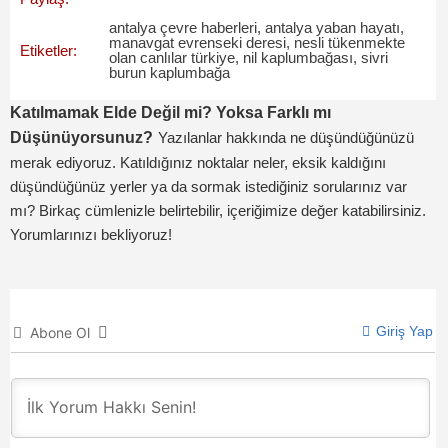
antalya çevre haberleri
,
antalya yaban hayatı
,
manavgat evrenseki deresi
,
nesli tükenmekte
Etiketler:
olan canlılar türkiye
,
nil kaplumbağası
,
sivri
burun kaplumbağa
Katılmamak Elde Değil mi? Yoksa Farklı mı
Düşünüyorsunuz?
Yazılanlar hakkında ne düşündüğünüzü
merak ediyoruz. Katıldığınız noktalar neler, eksik kaldığını
düşündüğünüz yerler ya da sormak istediğiniz sorularınız var
mı? Birkaç cümlenizle belirtebilir, içeriğimize değer katabilirsiniz.
Yorumlarınızı bekliyoruz!
Giriş Yap
Abone Ol