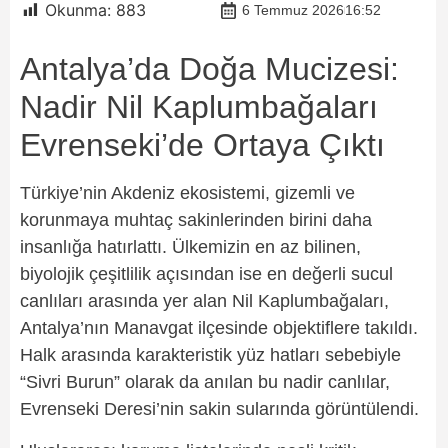
Okunma:
883
6 Temmuz 2026
16:52
Antalya’da Doğa Mucizesi:
Nadir Nil Kaplumbağaları
Evrenseki’de Ortaya Çıktı
Türkiye’nin Akdeniz ekosistemi, gizemli ve
korunmaya muhtaç sakinlerinden birini daha
insanlığa hatırlattı. Ülkemizin en az bilinen,
biyolojik çeşitlilik açısından ise en değerli sucul
canlıları arasında yer alan Nil Kaplumbağaları,
Antalya’nın Manavgat ilçesinde objektiflere takıldı.
Halk arasında karakteristik yüz hatları sebebiyle
“Sivri Burun” olarak da anılan bu nadir canlılar,
Evrenseki Deresi’nin sakin sularında görüntülendi.