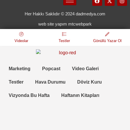
Her Hakkı Saklıdır © 2024 dadmedya.com
web site yapım mtcwebpark
Videolar
Testler
Gönüllü Yazar Ol
Marketing
Popcast
Video Galeri
Testler
Hava Durumu
Döviz Kuru
Vizyonda Bu Hafta
Haftanın Kitapları