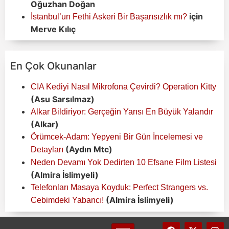
Oğuzhan Doğan
için
İstanbul’un Fethi Askeri Bir Başarısızlık mı?
Merve Kılıç
En Çok Okunanlar
CIA Kediyi Nasıl Mikrofona Çevirdi? Operation Kitty
(Asu Sarsılmaz)
Alkar Bildiriyor: Gerçeğin Yarısı En Büyük Yalandır
(Alkar)
Örümcek-Adam: Yepyeni Bir Gün İncelemesi ve
(Aydın Mtc)
Detayları
Neden Devamı Yok Dedirten 10 Efsane Film Listesi
(Almira İslimyeli)
Telefonları Masaya Koyduk: Perfect Strangers vs.
(Almira İslimyeli)
Cebimdeki Yabancı!