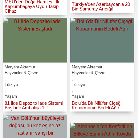
MEÜ’den Doğa Hamlesi: İki
Türkiye’den Azerbaycan’a 20
Kaplumbağaya Uydu Takip
Bin Samuray Arıcığı!
Cihazı
Meryem Aktemur
Meryem Aktemur
Hayvanlar & Çevre
Hayvanlar & Çevre
,
,
Türkiye
Türkiye
,
,
Yaşam
Yaşam
81 İlde Depozito İade Sistemi
Bolu’da Bir Nilüfer Çiçeği
Başladı: Ambalaja 1 TL
Koparmanın Bedeli Ağır