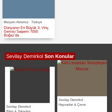
Meryem Aktemur
Türkiye
Dünyanın En Büyük 3. Vinç
Gemisi Saipem 7000
Boğaz’da
Sevilay Demirkol
Son Konular
Sevilay Demirkol
Hayvanlar & Çevre
Sevilay Demirkol
,
Bilim & Teknoloji