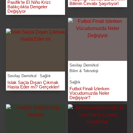
Pasifik’te El Niño Krizi:
Bilimin Cevabı Şaşırtıyor!
Balıkçılıkta Dengeler
Değişiyor
Sevilay Demirkol
Bilim & Teknoloji
Sevilay Demirkol
Sağlık
,
Islak Saçla Dışarı Çıkmak
Sağlık
Hasta Eder mi? Gerçekler!
Futbol Finali İzlerken
Vücudumuzda Neler
Değişiyor?