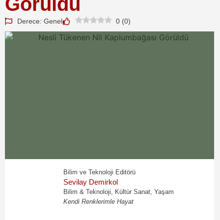
Görüldü
Derece: Genel
0
(
0
)
Bilim ve Teknoloji Editörü
Sevilay Demirkol
Bilim & Teknoloji, Kültür Sanat, Yaşam
Kendi Renklerimle Hayat