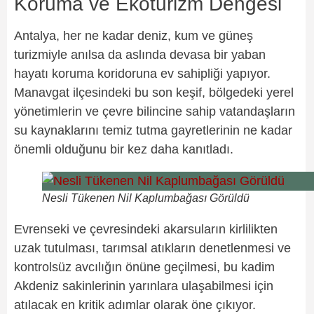
Koruma ve Ekoturizm Dengesi
Antalya, her ne kadar deniz, kum ve güneş
turizmiyle anılsa da aslında devasa bir yaban
hayatı koruma koridoruna ev sahipliği yapıyor.
Manavgat ilçesindeki bu son keşif, bölgedeki yerel
yönetimlerin ve çevre bilincine sahip vatandaşların
su kaynaklarını temiz tutma gayretlerinin ne kadar
önemli olduğunu bir kez daha kanıtladı.
Nesli Tükenen Nil Kaplumbağası Görüldü
Evrenseki ve çevresindeki akarsuların kirlilikten
uzak tutulması, tarımsal atıkların denetlenmesi ve
kontrolsüz avcılığın önüne geçilmesi, bu kadim
Akdeniz sakinlerinin yarınlara ulaşabilmesi için
atılacak en kritik adımlar olarak öne çıkıyor.