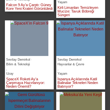
Yaşam
Falcon 9 Ay’a Çarptı: Güney
Kirli Limanları Temizleyen
Kore Yeni Krateri Görüntüledi
Mucize: Tavuk Böbreği
Süngeri
Sevilay Demirkol
Sevilay Demirkol
Bilim & Teknoloji
Hayvanlar & Çevre
,
,
Uzay
Yaşam
SpaceX Roketi Ay’a
İspanya Açıklarında Katil
Çarpmaya Hazırlanıyor:
Balinalar Tekneleri Neden
Neden Önemli?
Batırıyor?