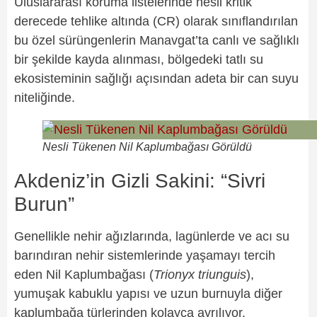
Uluslararası koruma listelerinde nesli kritik
derecede tehlike altında (CR) olarak sınıflandırılan
bu özel sürüngenlerin Manavgat’ta canlı ve sağlıklı
bir şekilde kayda alınması, bölgedeki tatlı su
ekosisteminin sağlığı açısından adeta bir can suyu
niteliğinde.
Nesli Tükenen Nil Kaplumbağası Görüldü
Akdeniz’in Gizli Sakini: “Sivri
Burun”
Genellikle nehir ağızlarında, lagünlerde ve acı su
barındıran nehir sistemlerinde yaşamayı tercih
eden Nil Kaplumbağası (
Trionyx triunguis
),
yumuşak kabuklu yapısı ve uzun burnuyla diğer
kaplumbağa türlerinden kolayca ayrılıyor.