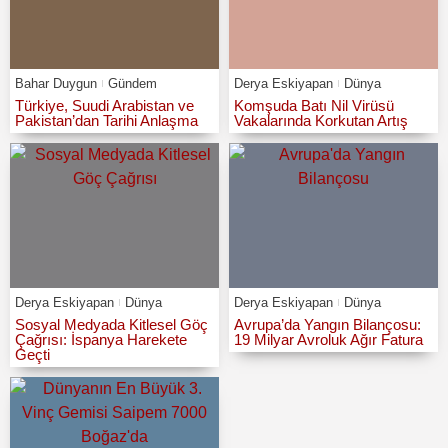
Bahar Duygun
Gündem
Derya Eskiyapan
Dünya
Türkiye, Suudi Arabistan ve
Komşuda Batı Nil Virüsü
Pakistan’dan Tarihi Anlaşma
Vakalarında Korkutan Artış
Derya Eskiyapan
Dünya
Derya Eskiyapan
Dünya
Sosyal Medyada Kitlesel Göç
Avrupa’da Yangın Bilançosu:
Çağrısı: İspanya Harekete
19 Milyar Avroluk Ağır Fatura
Geçti