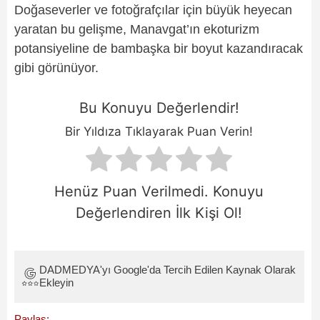
Doğaseverler ve fotoğrafçılar için büyük heyecan
yaratan bu gelişme, Manavgat’ın ekoturizm
potansiyeline de bambaşka bir boyut kazandıracak
gibi görünüyor.
Bu Konuyu Değerlendir!
Bir Yıldıza Tıklayarak Puan Verin!
Henüz Puan Verilmedi. Konuyu
Değerlendiren İlk Kişi Ol!
DADMEDYA'yı Google'da Tercih Edilen Kaynak Olarak
Ekleyin
Paylaş: