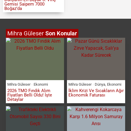
Gemisi Saipem 7000
Boğaz’da
Mihra Güleser
Son Konular
Mihra Güleser
Ekonomi
Mihra Güleser
Dünya
,
Ekonomi
2026 TMO Fındık Alım
İklim Krizi Ve Sıcakların Ağır
Fiyatları Belli Oldu! İşte
Ekonomik Faturası
Detaylar