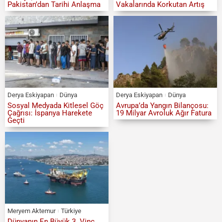
Pakistan’dan Tarihi Anlaşma
Vakalarında Korkutan Artış
Derya Eskiyapan
Dünya
Derya Eskiyapan
Dünya
Sosyal Medyada Kitlesel Göç
Avrupa’da Yangın Bilançosu:
Çağrısı: İspanya Harekete
19 Milyar Avroluk Ağır Fatura
Geçti
Meryem Aktemur
Türkiye
Dünyanın En Büyük 3. Vinç