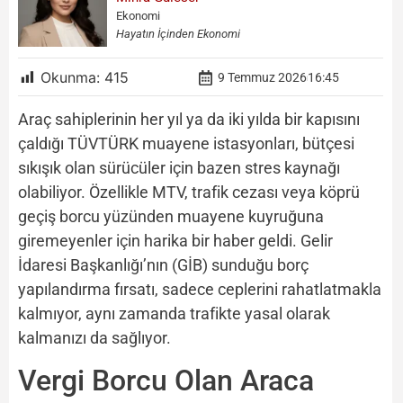
Ekonomi
Hayatın İçinden Ekonomi
Okunma:
415
9 Temmuz 2026
16:45
Araç sahiplerinin her yıl ya da iki yılda bir kapısını
çaldığı TÜVTÜRK muayene istasyonları, bütçesi
sıkışık olan sürücüler için bazen stres kaynağı
olabiliyor. Özellikle MTV, trafik cezası veya köprü
geçiş borcu yüzünden muayene kuyruğuna
giremeyenler için harika bir haber geldi. Gelir
İdaresi Başkanlığı’nın (GİB) sunduğu borç
yapılandırma fırsatı, sadece ceplerini rahatlatmakla
kalmıyor, aynı zamanda trafikte yasal olarak
kalmanızı da sağlıyor.
Vergi Borcu Olan Araca