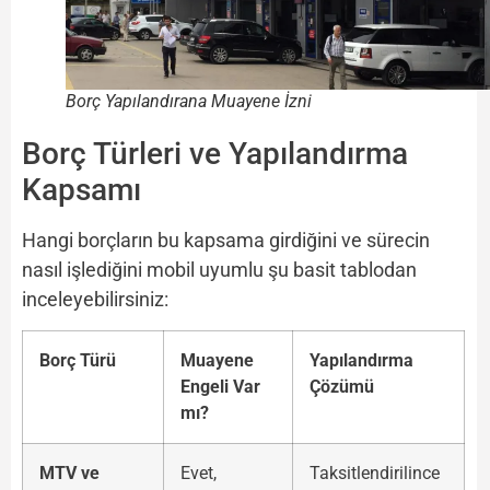
Borç Yapılandırana Muayene İzni
Borç Türleri ve Yapılandırma
Kapsamı
Hangi borçların bu kapsama girdiğini ve sürecin
nasıl işlediğini mobil uyumlu şu basit tablodan
inceleyebilirsiniz:
Borç Türü
Muayene
Yapılandırma
Engeli Var
Çözümü
mı?
MTV ve
Evet,
Taksitlendirilince