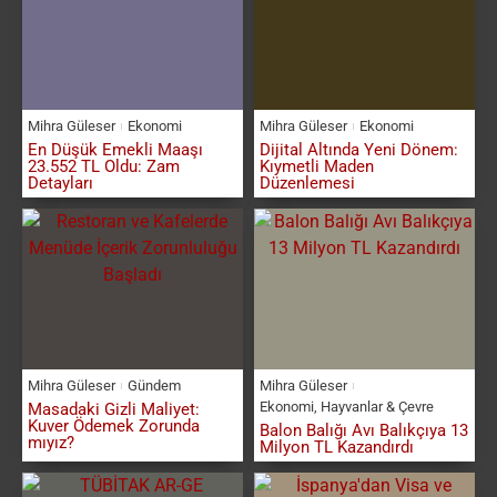
Mihra Güleser
Ekonomi
Mihra Güleser
Ekonomi
En Düşük Emekli Maaşı
Dijital Altında Yeni Dönem:
23.552 TL Oldu: Zam
Kıymetli Maden
Detayları
Düzenlemesi
Mihra Güleser
Gündem
Mihra Güleser
Ekonomi
,
Hayvanlar & Çevre
Masadaki Gizli Maliyet:
Kuver Ödemek Zorunda
Balon Balığı Avı Balıkçıya 13
mıyız?
Milyon TL Kazandırdı