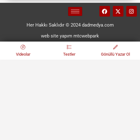
Her Hakkı Saklıdır © 2024 dadmedya.com
web site yapım mtcwebpark
Videolar
Testler
Gönüllü Yazar Ol