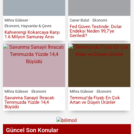
Mihra Güleser
Caner Bulut
Ekonomi
Ekonomi
,
Hayvanlar & Çevre
Fed Güven Testinde: Dolar
Endeksi Neden 99,7’ye
Kahverengi Kokarcaya Karşı
Geriledi?
1.6 Milyon Samuray Arısı
Mihra Güleser
Ekonomi
Mihra Güleser
Ekonomi
Savunma Sanayii İhracatı
Temmuz’da Fiyatı En Çok
Temmuzda Yüzde 14,4
Artan ve Düşen Ürünler
Büyüdü
Güncel Son Konular