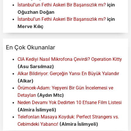
için
İstanbul’un Fethi Askeri Bir Başarısızlık mı?
Oğuzhan Doğan
için
İstanbul’un Fethi Askeri Bir Başarısızlık mı?
Merve Kılıç
En Çok Okunanlar
CIA Kediyi Nasıl Mikrofona Çevirdi? Operation Kitty
(Asu Sarsılmaz)
Alkar Bildiriyor: Gerçeğin Yarısı En Büyük Yalandır
(Alkar)
Örümcek-Adam: Yepyeni Bir Gün İncelemesi ve
(Aydın Mtc)
Detayları
Neden Devamı Yok Dedirten 10 Efsane Film Listesi
(Almira İslimyeli)
Telefonları Masaya Koyduk: Perfect Strangers vs.
(Almira İslimyeli)
Cebimdeki Yabancı!