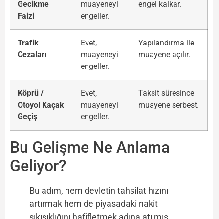
Gecikme
muayeneyi
engel kalkar.
Faizi
engeller.
Trafik
Evet,
Yapılandırma ile
Cezaları
muayeneyi
muayene açılır.
engeller.
Köprü /
Evet,
Taksit süresince
Otoyol Kaçak
muayeneyi
muayene serbest.
Geçiş
engeller.
Bu Gelişme Ne Anlama
Geliyor?
Bu adım, hem devletin tahsilat hızını
artırmak hem de piyasadaki nakit
sıkışıklığını hafifletmek adına atılmış