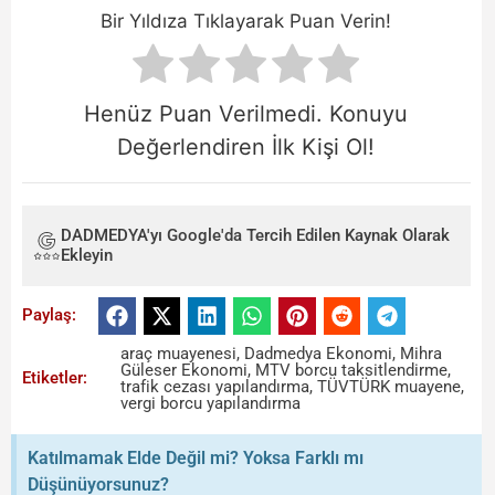
Bir Yıldıza Tıklayarak Puan Verin!
Henüz Puan Verilmedi. Konuyu
Değerlendiren İlk Kişi Ol!
DADMEDYA'yı Google'da Tercih Edilen Kaynak Olarak
Ekleyin
Paylaş:
araç muayenesi
,
Dadmedya Ekonomi
,
Mihra
Güleser Ekonomi
,
MTV borcu taksitlendirme
,
Etiketler:
trafik cezası yapılandırma
,
TÜVTÜRK muayene
,
vergi borcu yapılandırma
Katılmamak Elde Değil mi? Yoksa Farklı mı
Düşünüyorsunuz?