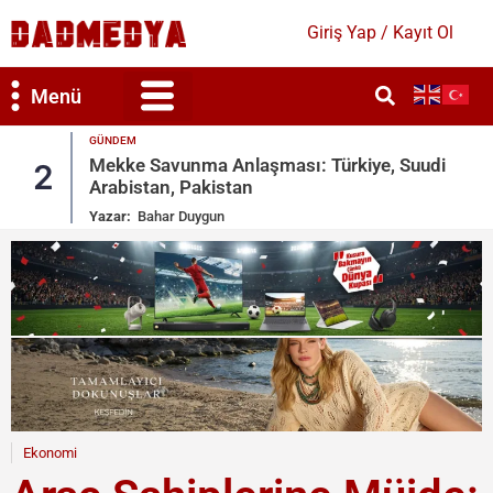
Giriş Yap / Kayıt Ol
Menü
GÜNDEM
Mekke Savunma Anlaşması: Türkiye, Suudi
2
Arabistan, Pakistan
Yazar:
Bahar Duygun
Ekonomi