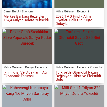
Caner Bulut
Ekonomi
Mihra Güleser
Ekonomi
Merkez Bankası Rezervleri
2026 TMO Fındık Alım
164,4 Milyar Dolara Yükseldi
Fiyatları Belli Oldu! İşte
Detaylar
Mihra Güleser
Dünya
,
Ekonomi
Mihra Güleser
Ekonomi
,
Otomobil
İklim Krizi Ve Sıcakların Ağır
Türkiye’de Otomobil Pazarı
Ekonomik Faturası
Değişiyor: Hibrit ve Elektrikli
Uçtu