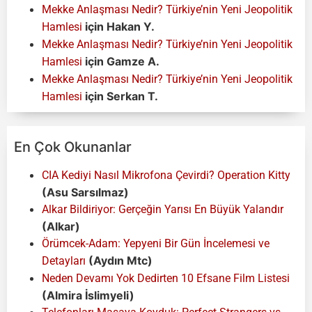
Mekke Anlaşması Nedir? Türkiye’nin Yeni Jeopolitik
için
Hakan Y.
Hamlesi
Mekke Anlaşması Nedir? Türkiye’nin Yeni Jeopolitik
için
Gamze A.
Hamlesi
Mekke Anlaşması Nedir? Türkiye’nin Yeni Jeopolitik
için
Serkan T.
Hamlesi
En Çok Okunanlar
CIA Kediyi Nasıl Mikrofona Çevirdi? Operation Kitty
(Asu Sarsılmaz)
Alkar Bildiriyor: Gerçeğin Yarısı En Büyük Yalandır
(Alkar)
Örümcek-Adam: Yepyeni Bir Gün İncelemesi ve
(Aydın Mtc)
Detayları
Neden Devamı Yok Dedirten 10 Efsane Film Listesi
(Almira İslimyeli)