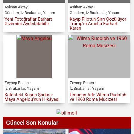
Aslıhan Aktay
Aslıhan Aktay
Gündem
,
İz Bırakanlar
,
Yaşam
Gündem
,
İz Bırakanlar
,
Yaşam
Yeni Fotoğraflar Earhart
Kayıp Pilotun Sırrı Çözülüyor
Gizemini Aydınlatabilir
Trump’ın Amelia Earhart
Kararı
Zeynep Pesen
Zeynep Pesen
İz Bırakanlar
,
Yaşam
İz Bırakanlar
,
Yaşam
Kafesteki Kuşun Şarkısı:
Umudun Adı: Wilma Rudolph
Maya Angelou’nun Hikâyesi
ve 1960 Roma Mucizesi
Güncel Son Konular