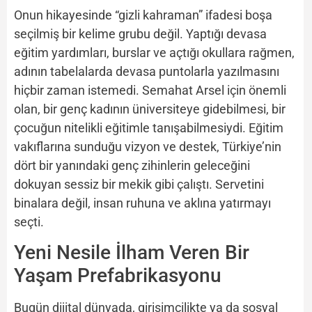
Onun hikayesinde “gizli kahraman” ifadesi boşa
seçilmiş bir kelime grubu değil. Yaptığı devasa
eğitim yardımları, burslar ve açtığı okullara rağmen,
adının tabelalarda devasa puntolarla yazılmasını
hiçbir zaman istemedi. Semahat Arsel için önemli
olan, bir genç kadının üniversiteye gidebilmesi, bir
çocuğun nitelikli eğitimle tanışabilmesiydi. Eğitim
vakıflarına sunduğu vizyon ve destek, Türkiye’nin
dört bir yanındaki genç zihinlerin geleceğini
dokuyan sessiz bir mekik gibi çalıştı. Servetini
binalara değil, insan ruhuna ve aklına yatırmayı
seçti.
Yeni Nesile İlham Veren Bir
Yaşam Prefabrikasyonu
Bugün dijital dünyada, girişimcilikte ya da sosyal