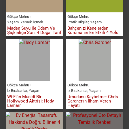
Gökçe Mehru
Gökçe Mehru
Yaşam
,
Yemek İçmek
Pratik Bilgiler
,
Yaşam
Maden Suyu İle Ödem Ve
Bahçenizi Kenelerden
Şişkinliğe Son: 4 Doğal Tarif
Korumanın En Etkili 4 Yolu
Gökçe Mehru
Gökçe Mehru
İz Bırakanlar
,
Yaşam
İz Bırakanlar
,
Yaşam
Wi-Fi’ın Mucidi Bir
Umudunu Kaybetme: Chris
Hollywood Aktrisi: Hedy
Gardner’ın İlham Veren
Lamarr
Hayatı