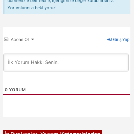
cümlenizle belirtebilir, içeriğimize değer katabilirsiniz.
Yorumlarınızı bekliyoruz!
Abone Ol
Giriş Yap
0
YORUM