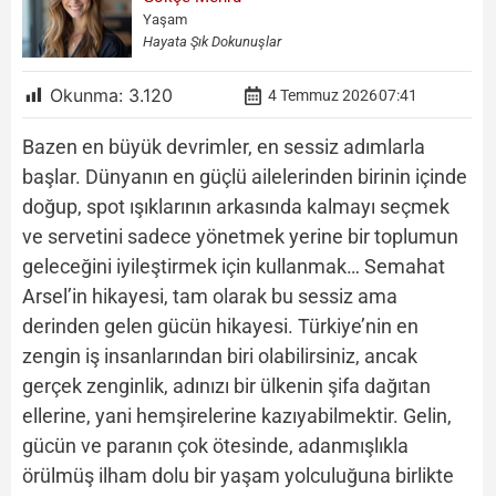
Yaşam
Hayata Şık Dokunuşlar
Okunma:
3.120
4 Temmuz 2026
07:41
Bazen en büyük devrimler, en sessiz adımlarla
başlar. Dünyanın en güçlü ailelerinden birinin içinde
doğup, spot ışıklarının arkasında kalmayı seçmek
ve servetini sadece yönetmek yerine bir toplumun
geleceğini iyileştirmek için kullanmak… Semahat
Arsel’in hikayesi, tam olarak bu sessiz ama
derinden gelen gücün hikayesi. Türkiye’nin en
zengin iş insanlarından biri olabilirsiniz, ancak
gerçek zenginlik, adınızı bir ülkenin şifa dağıtan
ellerine, yani hemşirelerine kazıyabilmektir. Gelin,
gücün ve paranın çok ötesinde, adanmışlıkla
örülmüş ilham dolu bir yaşam yolculuğuna birlikte