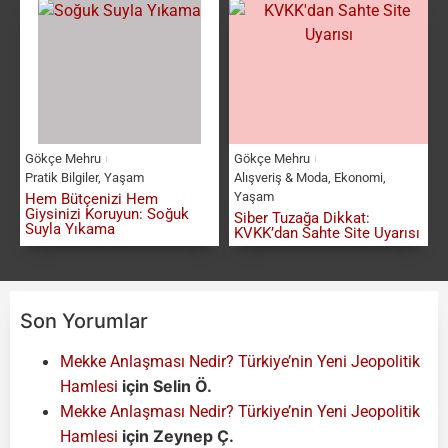
Gökçe Mehru
Gökçe Mehru
Pratik Bilgiler
,
Yaşam
Alışveriş & Moda
,
Ekonomi
,
Yaşam
Hem Bütçenizi Hem
Giysinizi Koruyun: Soğuk
Siber Tuzağa Dikkat:
Suyla Yıkama
KVKK’dan Sahte Site Uyarısı
Son Yorumlar
Mekke Anlaşması Nedir? Türkiye’nin Yeni Jeopolitik
için
Selin Ö.
Hamlesi
Mekke Anlaşması Nedir? Türkiye’nin Yeni Jeopolitik
için
Zeynep Ç.
Hamlesi