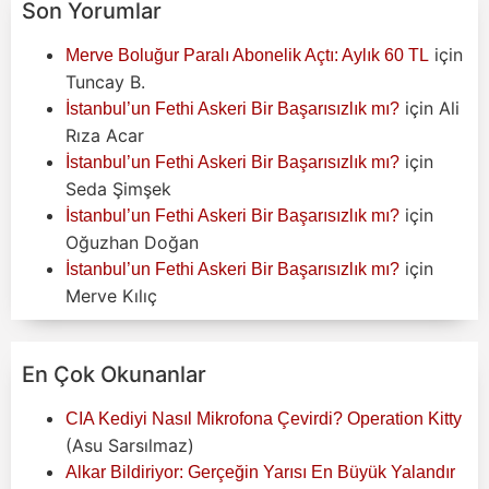
Son Yorumlar
için
Merve Boluğur Paralı Abonelik Açtı: Aylık 60 TL
Tuncay B.
için
Ali
İstanbul’un Fethi Askeri Bir Başarısızlık mı?
Rıza Acar
için
İstanbul’un Fethi Askeri Bir Başarısızlık mı?
Seda Şimşek
için
İstanbul’un Fethi Askeri Bir Başarısızlık mı?
Oğuzhan Doğan
için
İstanbul’un Fethi Askeri Bir Başarısızlık mı?
Merve Kılıç
En Çok Okunanlar
CIA Kediyi Nasıl Mikrofona Çevirdi? Operation Kitty
(Asu Sarsılmaz)
Alkar Bildiriyor: Gerçeğin Yarısı En Büyük Yalandır