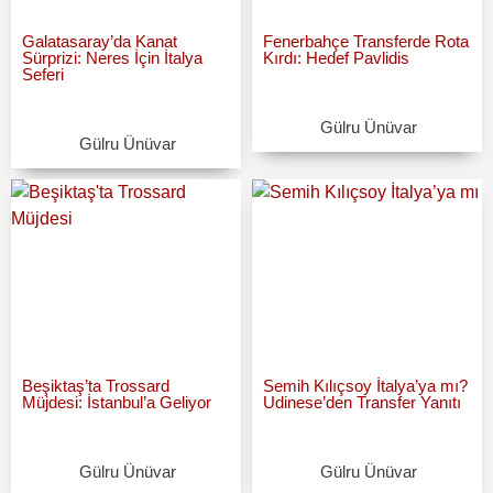
Galatasaray’da Kanat
Fenerbahçe Transferde Rota
Sürprizi: Neres İçin İtalya
Kırdı: Hedef Pavlidis
Seferi
Gülru Ünüvar
Gülru Ünüvar
Beşiktaş’ta Trossard
Semih Kılıçsoy İtalya’ya mı?
Müjdesi: İstanbul’a Geliyor
Udinese’den Transfer Yanıtı
Gülru Ünüvar
Gülru Ünüvar