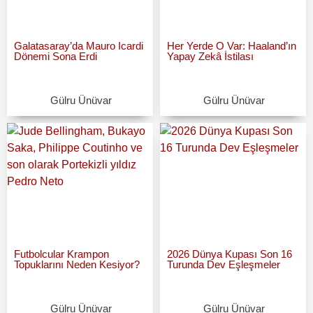
Galatasaray’da Mauro Icardi
Her Yerde O Var: Haaland’ın
Dönemi Sona Erdi
Yapay Zekâ İstilası
Gülru Ünüvar
Gülru Ünüvar
Futbolcular Krampon
2026 Dünya Kupası Son 16
Topuklarını Neden Kesiyor?
Turunda Dev Eşleşmeler
Gülru Ünüvar
Gülru Ünüvar