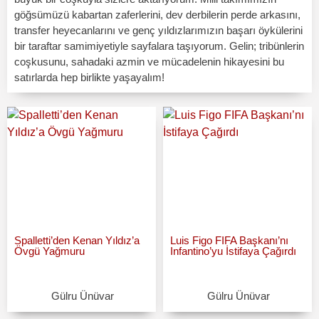
göğsümüzü kabartan zaferlerini, dev derbilerin perde arkasını,
transfer heyecanlarını ve genç yıldızlarımızın başarı öykülerini
bir taraftar samimiyetiyle sayfalara taşıyorum. Gelin; tribünlerin
coşkusunu, sahadaki azmin ve mücadelenin hikayesini bu
satırlarda hep birlikte yaşayalım!
Spalletti’den Kenan Yıldız’a
Luis Figo FIFA Başkanı’nı
Övgü Yağmuru
Infantino’yu İstifaya Çağırdı
Gülru Ünüvar
Gülru Ünüvar